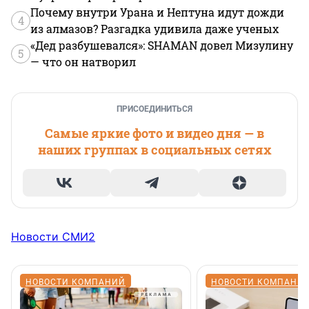
Почему внутри Урана и Нептуна идут дожди
4
из алмазов? Разгадка удивила даже ученых
«Дед разбушевался»: SHAMAN довел Мизулину
5
— что он натворил
ПРИСОЕДИНИТЬСЯ
Самые яркие фото и видео дня — в
наших группах в социальных сетях
Новости СМИ2
НОВОСТИ КОМПАНИЙ
НОВОСТИ КОМПАНИ