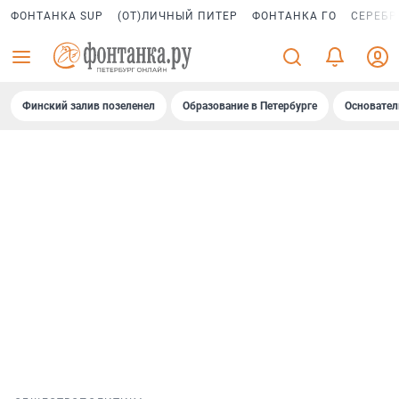
ФОНТАНКА SUP
(ОТ)ЛИЧНЫЙ ПИТЕР
ФОНТАНКА ГО
СЕРЕБР
Финский залив позеленел
Образование в Петербурге
Основател