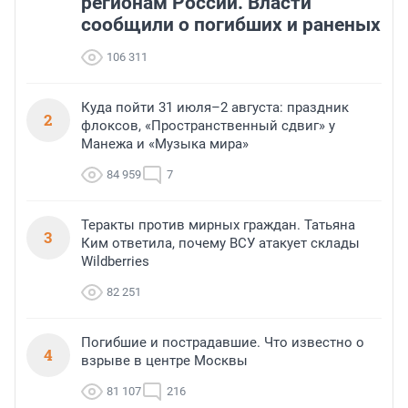
регионам России. Власти
сообщили о погибших и раненых
106 311
Куда пойти 31 июля–2 августа: праздник
2
флоксов, «Пространственный сдвиг» у
Манежа и «Музыка мира»
84 959
7
Теракты против мирных граждан. Татьяна
3
Ким ответила, почему ВСУ атакует склады
Wildberries
82 251
Погибшие и пострадавшие. Что известно о
4
взрыве в центре Москвы
81 107
216