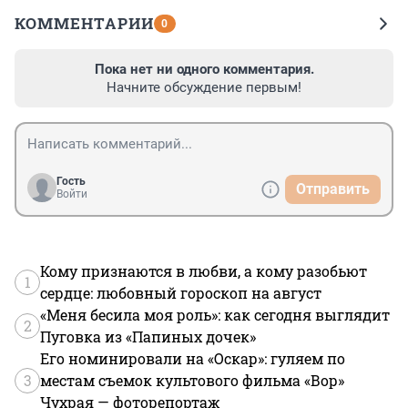
КОММЕНТАРИИ
0
Пока нет ни одного комментария.
Начните обсуждение первым!
Гость
Отправить
Войти
Кому признаются в любви, а кому разобьют
1
сердце: любовный гороскоп на август
«Меня бесила моя роль»: как сегодня выглядит
2
Пуговка из «Папиных дочек»
Его номинировали на «Оскар»: гуляем по
3
местам съемок культового фильма «Вор»
Чухрая — фоторепортаж