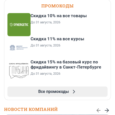
ПРОМОКОДЫ
Скидка 10% на все товары
До 31 августа, 2026
Скидка 11% на все курсы
До 31 августа, 2026
Скидка 15% на базовый курс по
фридайвингу в Санкт-Петербурге
До 31 августа, 2026
Все промокоды
НОВОСТИ КОМПАНИЙ