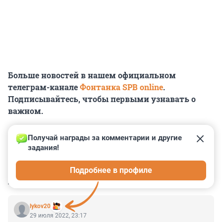
Больше новостей в нашем официальном
телеграм-канале
Фонтанка SPB online
.
Подписывайтесь, чтобы первыми узнавать о
важном.
Получай награды за комментарии и другие 
задания!
0
0
0
0
0
Подробнее в профиле
КОММЕНТАРИИ
6
lykov20
29 июля 2022, 23:17