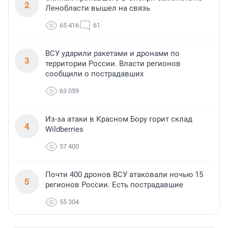
2
Ленобласти вышел на связь
65 416
61
ВСУ ударили ракетами и дронами по
3
территории России. Власти регионов
сообщили о пострадавших
63 059
Из-за атаки в Красном Бору горит склад
4
Wildberries
57 400
Почти 400 дронов ВСУ атаковали ночью 15
5
регионов России. Есть пострадавшие
55 304