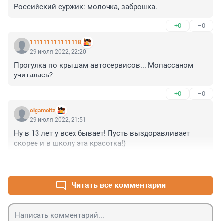
Российский суржик: молочка, заброшка.
+0
–0
111111111111118
29 июля 2022, 22:20
Прогулка по крышам автосервисов... Мопассаном 
учиталась?
+0
–0
olgameltz
29 июля 2022, 21:51
Ну в 13 лет у всех бывает! Пусть выздоравливает 
скорее и в школу эта красотка!)
+0
–0
Читать все комментарии