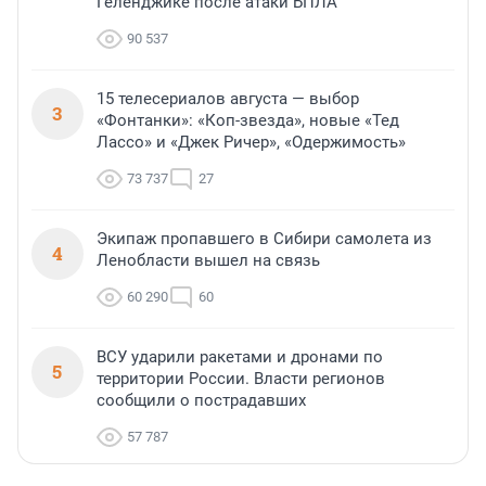
Геленджике после атаки БПЛА
90 537
15 телесериалов августа — выбор
3
«Фонтанки»: «Коп-звезда», новые «Тед
Лассо» и «Джек Ричер», «Одержимость»
73 737
27
Экипаж пропавшего в Сибири самолета из
4
Ленобласти вышел на связь
60 290
60
ВСУ ударили ракетами и дронами по
5
территории России. Власти регионов
сообщили о пострадавших
57 787