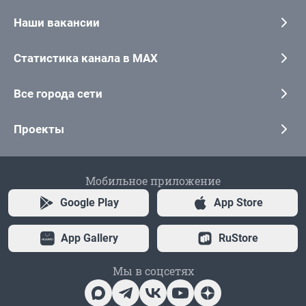
Наши вакансии
Статистика канала в MAX
Все города сети
Проекты
Мобильное приложение
Google Play
App Store
App Gallery
RuStore
Мы в соцсетях