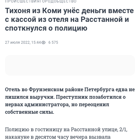
ПРОИСШЕСТВИЯ
ГОРОД
ОБЩЕСТВО
Тихоня из Коми унёс деньги вместе
с кассой из отеля на Расстанной и
споткнулся о полицию
27 июля 2022, 15:44
6 575
Отель во Фрунзенском районе Петербурга едва не
лишился выручки. Преступник позаботился о
нервах администратора, но переоценил
собственные силы.
Полицию в гостиницу на Расстанной улице, 2/1,
накануне в десятом часу вечера вызвала