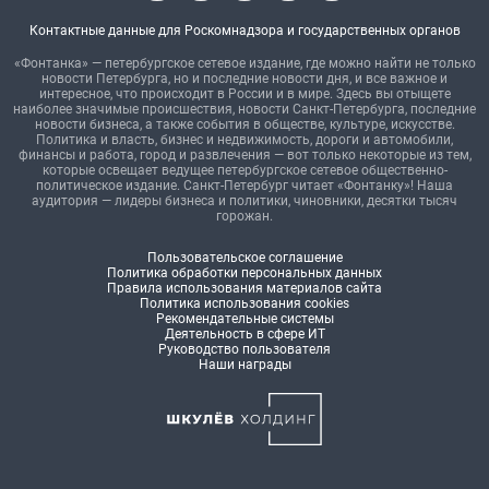
Контактные данные для Роскомнадзора и государственных органов
«Фонтанка» — петербургское сетевое издание, где можно найти не только
новости Петербурга, но и последние новости дня, и все важное и
интересное, что происходит в России и в мире. Здесь вы отыщете
наиболее значимые происшествия, новости Санкт-Петербурга, последние
новости бизнеса, а также события в обществе, культуре, искусстве.
Политика и власть, бизнес и недвижимость, дороги и автомобили,
финансы и работа, город и развлечения — вот только некоторые из тем,
которые освещает ведущее петербургское сетевое общественно-
политическое издание. Санкт-Петербург читает «Фонтанку»! Наша
аудитория — лидеры бизнеса и политики, чиновники, десятки тысяч
горожан.
Пользовательское соглашение
Политика обработки персональных данных
Правила использования материалов сайта
Политика использования cookies
Рекомендательные системы
Деятельность в сфере ИТ
Руководство пользователя
Наши награды