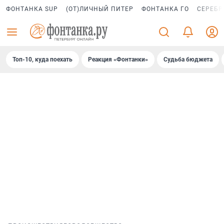
ФОНТАНКА SUP
(ОТ)ЛИЧНЫЙ ПИТЕР
ФОНТАНКА ГО
СЕРЕБР
Топ-10, куда поехать
Реакция «Фонтанки»
Судьба бюджета