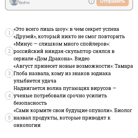
Отправить
Войти
«Это всего лишь шоу»: в чем секрет успеха
1
«Друзей», который никто не смог повторить
«Минус — слишком много спойлеров»:
2
российский ниндзя-скульптор снялся в
сериале «Дом Дракона». Видео
«Август принесет новые возможности»: Тамара
3
Глоба назвала, кому из знаков зодиака
улыбнется удача
Надвигается волна пугающих вирусов —
4
ученые потребовали срочно усилить
безопасность
«Сами кормите свои будущие опухоли». Биолог
5
назвал продукты, которые приводят к
онкологии