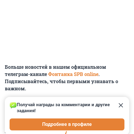
Больше новостей в нашем официальном
телеграм-канале
Фонтанка SPB online
.
Подписывайтесь, чтобы первыми узнавать о
важном.
Получай награды за комментарии и другие 
задания!
0
0
0
0
0
Подробнее в профиле
КОММЕНТАРИИ
3