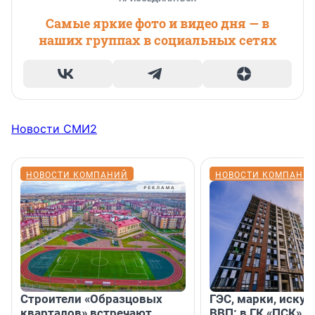
Самые яркие фото и видео дня — в
наших группах в социальных сетях
Новости СМИ2
НОВОСТИ КОМПАНИЙ
НОВОСТИ КОМПАНИ
Строители «Образцовых
ГЭС, марки, искус
кварталов» встречают
ВВП: в ГК «ПСК» р