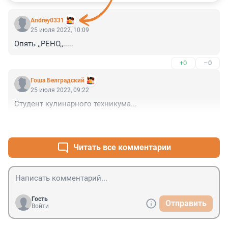
Andrey0331
25 июля 2022, 10:09
Опять ,,РЕНО,,.....
+0
–0
Гоша Белградский
25 июля 2022, 09:22
Студент кулинарного техникума...
+0
–0
Читать все комментарии
Гость
Отправить
Войти