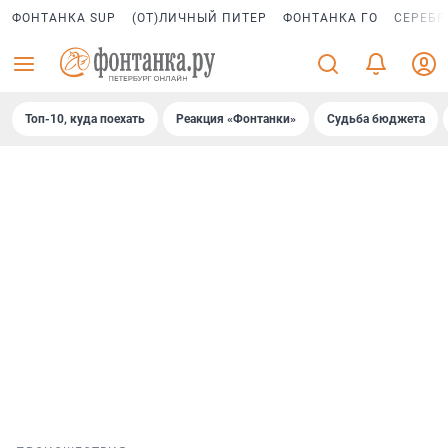
ФОНТАНКА SUP
(ОТ)ЛИЧНЫЙ ПИТЕР
ФОНТАНКА ГО
СЕРЕБР
Топ-10, куда поехать
Реакция «Фонтанки»
Судьба бюджета