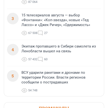
87 064
15 телесериалов августа — выбор
3
«Фонтанки»: «Коп-звезда», новые «Тед
Лассо» и «Джек Ричер», «Одержимость»
67 508
27
Экипаж пропавшего в Сибири самолета из
4
Ленобласти вышел на связь
57 432
60
ВСУ ударили ракетами и дронами по
5
территории России. Власти регионов
сообщили о пострадавших
54 748