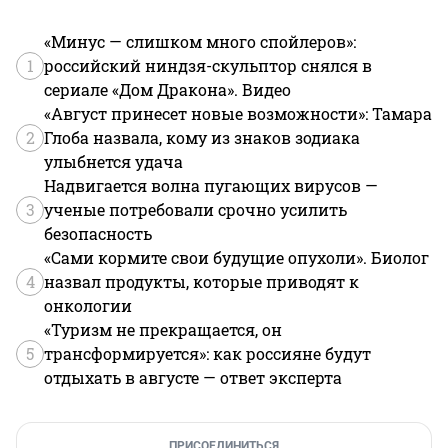
«Минус — слишком много спойлеров»:
1
российский ниндзя-скульптор снялся в
сериале «Дом Дракона». Видео
«Август принесет новые возможности»: Тамара
2
Глоба назвала, кому из знаков зодиака
улыбнется удача
Надвигается волна пугающих вирусов —
3
ученые потребовали срочно усилить
безопасность
«Сами кормите свои будущие опухоли». Биолог
4
назвал продукты, которые приводят к
онкологии
«Туризм не прекращается, он
5
трансформируется»: как россияне будут
отдыхать в августе — ответ эксперта
ПРИСОЕДИНИТЬСЯ