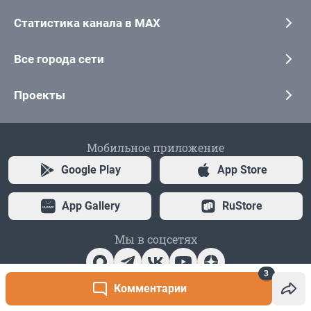
3
Комментарии