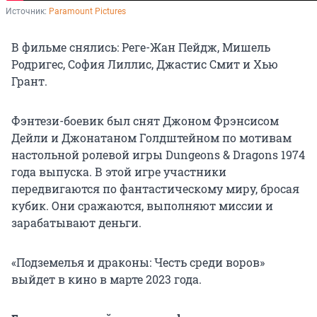
Источник: 
Paramount Pictures
В фильме снялись: Реге-Жан Пейдж, Мишель
Родригес, София Лиллис, Джастис Смит и Хью
Грант.
Фэнтези-боевик был снят Джоном Фрэнсисом
Дейли и Джонатаном Голдштейном по мотивам
настольной ролевой игры Dungeons & Dragons 1974
года выпуска. В этой игре участники
передвигаются по фантастическому миру, бросая
кубик. Они сражаются, выполняют миссии и
зарабатывают деньги.
«Подземелья и драконы: Честь среди воров»
выйдет в кино в марте 2023 года.