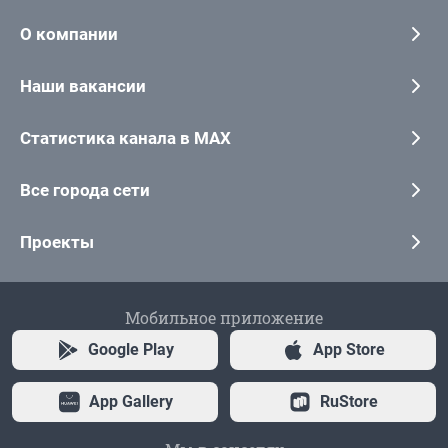
О компании
Наши вакансии
Статистика канала в MAX
Все города сети
Проекты
Мобильное приложение
Google Play
App Store
App Gallery
RuStore