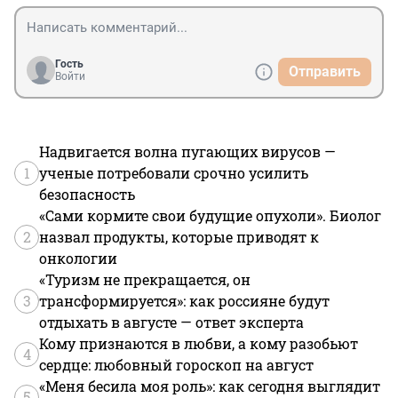
Гость
Отправить
Войти
Надвигается волна пугающих вирусов —
1
ученые потребовали срочно усилить
безопасность
«Сами кормите свои будущие опухоли». Биолог
2
назвал продукты, которые приводят к
онкологии
«Туризм не прекращается, он
3
трансформируется»: как россияне будут
отдыхать в августе — ответ эксперта
Кому признаются в любви, а кому разобьют
4
сердце: любовный гороскоп на август
«Меня бесила моя роль»: как сегодня выглядит
5