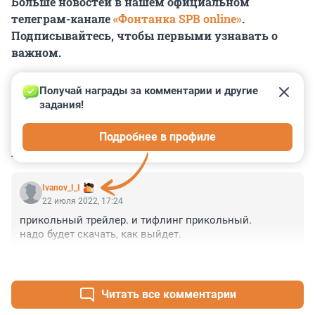
Больше новостей в нашем официальном
телеграм-канале
«Фонтанка SPB online»
.
Подписывайтесь, чтобы первыми узнавать о
важном.
Получай награды за комментарии и другие 
задания!
0
0
0
0
0
Подробнее в профиле
КОММЕНТАРИИ
1
Ivanov_I_I
22 июля 2022, 17:24
прикольный трейлер. и тифлинг прикольный.

надо будет скачать, как выйдет.
+0
–0
Читать все комментарии