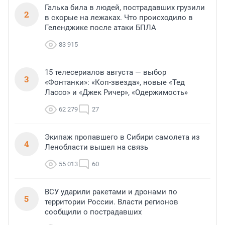
Галька била в людей, пострадавших грузили
2
в скорые на лежаках. Что происходило в
Геленджике после атаки БПЛА
83 915
15 телесериалов августа — выбор
3
«Фонтанки»: «Коп-звезда», новые «Тед
Лассо» и «Джек Ричер», «Одержимость»
62 279
27
Экипаж пропавшего в Сибири самолета из
4
Ленобласти вышел на связь
55 013
60
ВСУ ударили ракетами и дронами по
5
территории России. Власти регионов
сообщили о пострадавших