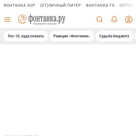
ФОНТАНКА SUP
(ОТ)ЛИЧНЫЙ ПИТЕР
ФОНТАНКА ГО
СЕРЕБР
Топ-10, куда поехать
Реакция «Фонтанки»
Судьба бюджета