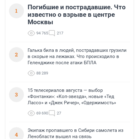
Погибшие и пострадавшие. Что
1
известно о взрыве в центре
Москвы
94 765
217
Галька била в людей, пострадавших грузили
2
в скорые на лежаках. Что происходило в
Геленджике после атаки БПЛА
88 289
15 телесериалов августа — выбор
3
«Фонтанки»: «Коп-звезда», новые «Тед
Лассо» и «Джек Ричер», «Одержимость»
69 690
27
Экипаж пропавшего в Сибири самолета из
4
Ленобласти вышел на связь