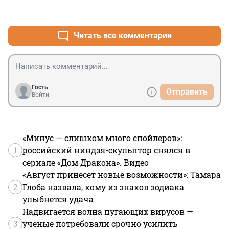
+0
–0
Читать все комментарии
Гость
Отправить
Войти
«Минус — слишком много спойлеров»:
1
российский ниндзя-скульптор снялся в
сериале «Дом Дракона». Видео
«Август принесет новые возможности»: Тамара
2
Глоба назвала, кому из знаков зодиака
улыбнется удача
Надвигается волна пугающих вирусов —
3
ученые потребовали срочно усилить