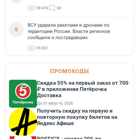
58 416
60
ВСУ ударили ракетами и дронами по
5
территории России. Власти регионов
сообщили о пострадавших
55 821
ПРОМОКОДЫ
Скидка 55% на первый заказ от 700
₽ в приложении Пятёрочка
Доставка
До 31 августа, 2026
Получить скидку на первую и
повторную покупку билетов на
Яндекс Афише
ROSTIC'S - скидка 20% по