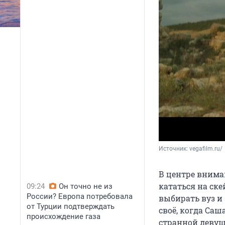
Источник: 
vegafilm.ru/
В центре внима
кататься на ске
09:24
Он точно не из
России? Европа потребовала
выбирать вуз и
от Турции подтверждать
своё, когда Саш
происхождение газа
странной девуш