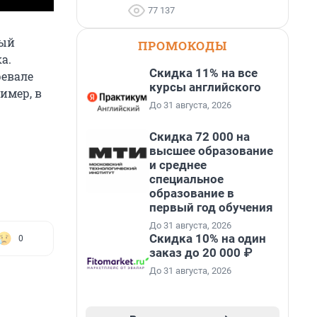
77 137
рый
ПРОМОКОДЫ
а.
Скидка 11% на все
ревале
курсы английского
имер, в
До 31 августа, 2026
Скидка 72 000 на
высшее образование
и среднее
специальное
образование в
первый год обучения
До 31 августа, 2026
Скидка 10% на один
0
заказ до 20 000 ₽
До 31 августа, 2026