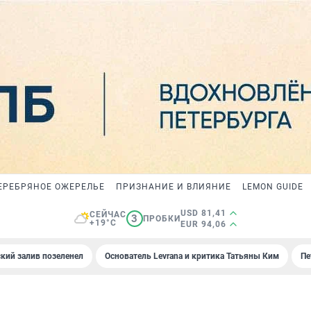
ЕРЕБРЯНОЕ ОЖЕРЕЛЬЕ
ПРИЗНАНИЕ И ВЛИЯНИЕ
LEMON GUIDE
USD 81,41
СЕЙЧАС
3
ПРОБКИ
+19°C
EUR 94,06
кий залив позеленел
Основатель Levrana и критика Татьяны Ким
Пе