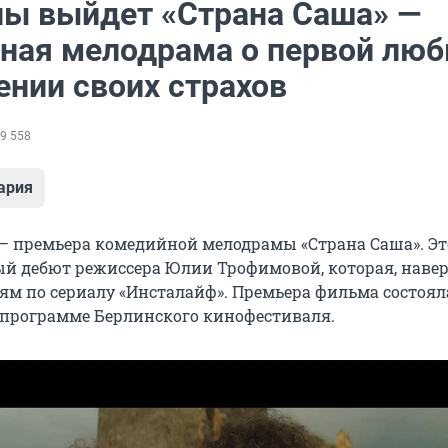
ны выйдет «Страна Саша» —
ная мелодрама о первой люб
ении своих страхов
9 558
ария
 — премьера комедийной мелодрамы «Страна Саша». Эт
 дебют режиссера Юлии Трофимовой, которая, навер
ям по сериалу «Инсталайф». Премьера фильма состоял
программе Берлинского кинофестиваля.