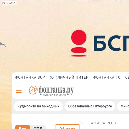
РЕКЛАМА
ФОНТАНКА SUP
(ОТ)ЛИЧНЫЙ ПИТЕР
ФОНТАНКА ГО
С
Куда пойти на выходных
Образование в Петербурге
Финс
АФИША PLUS