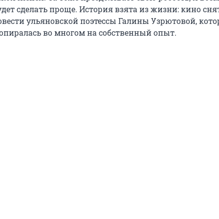
удет сделать проще. История взята из жизни: кино сня
вести ульяновской поэтессы Галины Узрютовой, кото
о опиралась во многом на собственный опыт.