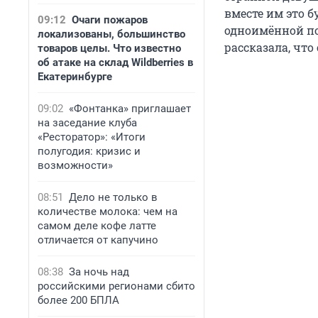
вместе им это б
09:12
Очаги пожаров
одноимённой по
локализованы, большинство
рассказала, чт
товаров целы. Что известно
об атаке на склад Wildberries в
Екатеринбурге
09:02
«Фонтанка» приглашает
на заседание клуба
«Ресторатор»: «Итоги
полугодия: кризис и
возможности»
08:51
Дело не только в
количестве молока: чем на
самом деле кофе латте
отличается от капучино
08:38
За ночь над
российскими регионами сбито
более 200 БПЛА