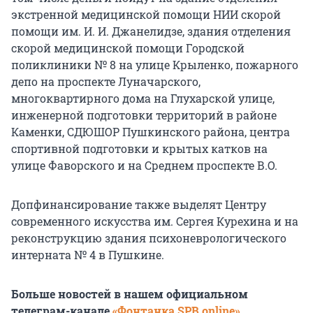
экстренной медицинской помощи НИИ скорой
помощи им. И. И. Джанелидзе, здания отделения
скорой медицинской помощи Городской
поликлиники № 8 на улице Крыленко, пожарного
депо на проспекте Луначарского,
многоквартирного дома на Глухарской улице,
инженерной подготовки территорий в районе
Каменки, СДЮШОР Пушкинского района, центра
спортивной подготовки и крытых катков на
улице Фаворского и на Среднем проспекте В.О.
Допфинансирование также выделят Центру
современного искусства им. Сергея Курехина и на
реконструкцию здания психоневрологического
интерната № 4 в Пушкине.
Больше новостей в нашем официальном
телеграм-канале
«Фонтанка SPB online»
.