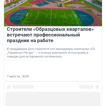
Строители «Образцовых кварталов»
встречают профессиональный
праздник на работе
В преддверии Дня строителя топ-менеджеры компании «СЗ
„Терминал-Ресурс“ — о планах компании, испытаниях и
поводах для осторожного оптимизма.
7 августа, 18:00