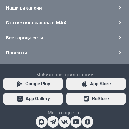
Наши вакансии
Статистика канала в MAX
Все города сети
Проекты
Мобильное приложение
Google Play
App Store
App Gallery
RuStore
Мы в соцсетях