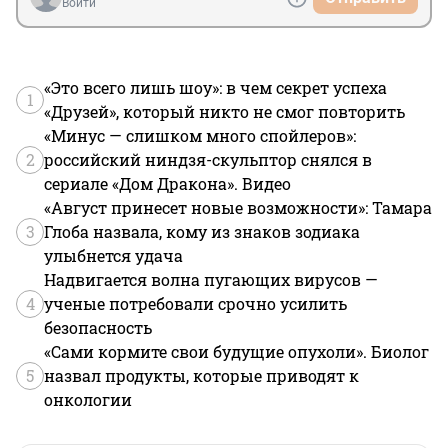
Войти
«Это всего лишь шоу»: в чем секрет успеха
1
«Друзей», который никто не смог повторить
«Минус — слишком много спойлеров»:
2
российский ниндзя-скульптор снялся в
сериале «Дом Дракона». Видео
«Август принесет новые возможности»: Тамара
3
Глоба назвала, кому из знаков зодиака
улыбнется удача
Надвигается волна пугающих вирусов —
4
ученые потребовали срочно усилить
безопасность
«Сами кормите свои будущие опухоли». Биолог
5
назвал продукты, которые приводят к
онкологии