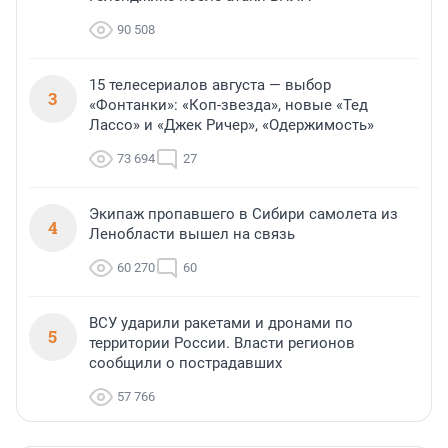
90 508
15 телесериалов августа — выбор
3
«Фонтанки»: «Коп-звезда», новые «Тед
Лассо» и «Джек Ричер», «Одержимость»
73 694
27
Экипаж пропавшего в Сибири самолета из
4
Ленобласти вышел на связь
60 270
60
ВСУ ударили ракетами и дронами по
5
территории России. Власти регионов
сообщили о пострадавших
57 766