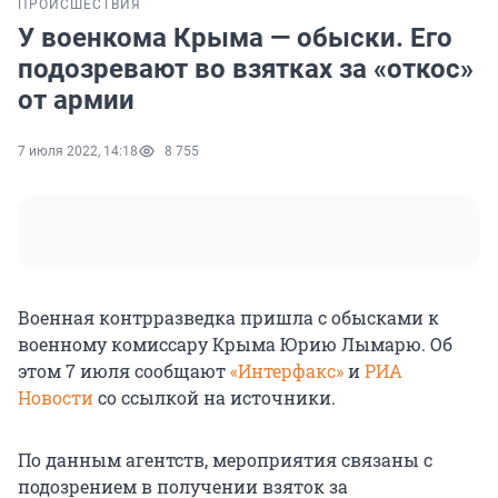
ПРОИСШЕСТВИЯ
У военкома Крыма — обыски. Его
подозревают во взятках за «откос»
от армии
7 июля 2022, 14:18
8 755
Военная контрразведка пришла с обысками к
военному комиссару Крыма Юрию Лымарю. Об
этом 7 июля сообщают
«Интерфакс»
и
РИА
Новости
со ссылкой на источники.
По данным агентств, мероприятия связаны с
подозрением в получении взяток за