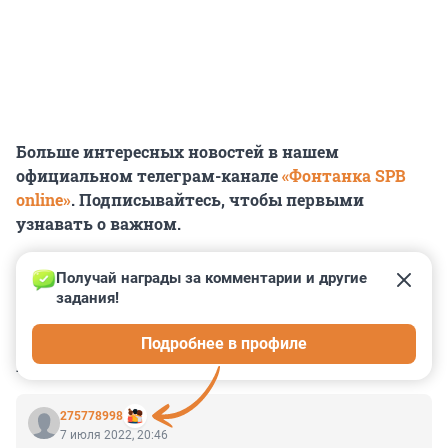
Больше интересных новостей в нашем
официальном телеграм-канале
«Фонтанка SPB
online»
. Подписывайтесь, чтобы первыми
узнавать о важном.
Получай награды за комментарии и другие 
задания!
0
0
0
0
0
Подробнее в профиле
КОММЕНТАРИИ
18
275778998
7 июля 2022, 20:46