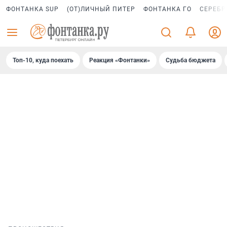
ФОНТАНКА SUP
(ОТ)ЛИЧНЫЙ ПИТЕР
ФОНТАНКА ГО
СЕРЕБР
Топ-10, куда поехать
Реакция «Фонтанки»
Судьба бюджета