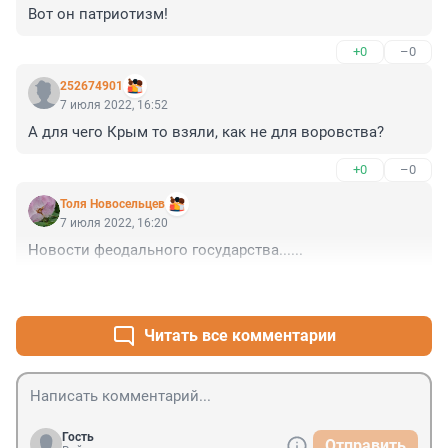
Вот он патриотизм!
+0
–0
252674901
7 июля 2022, 16:52
А для чего Крым то взяли, как не для воровства?
+0
–0
Толя Новосельцев
7 июля 2022, 16:20
Новости феодального государства......
+1
–0
Читать все комментарии
Гость
Отправить