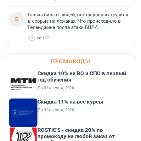
Галька била в людей, пострадавших грузили
5
в скорые на лежаках. Что происходило в
Геленджике после атаки БПЛА
66 137
ПРОМОКОДЫ
Скидка 10% на ВО и СПО в первый
год обучения
До 31 августа, 2026
Скидка 11% на все курсы
До 31 августа, 2026
ROSTIC'S - скидка 20% по
промокоду на любой заказ от