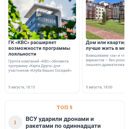
ГК «КВС» расширяет
Дом или квартира
возможности программы
лучше жить в мег
лояльности
Взвешиваем «за» и «про
вариантов — без розовы
Группа компаний «КВС» обновила
лишнего драматизма.
программу «Карта Друга» для
участников «Клуба Ваших Соседей».
5 августа, 18:13
5 августа, 18:00
ТОП 5
ВСУ ударили дронами и
1
ракетами по одиннадцати