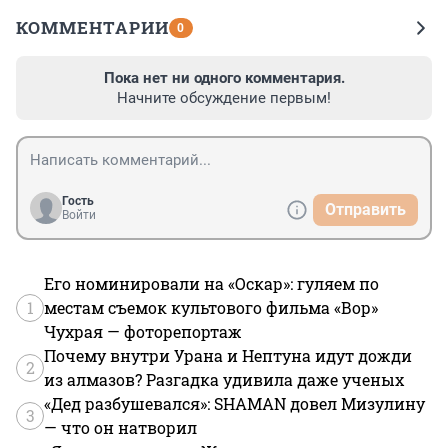
КОММЕНТАРИИ
0
Пока нет ни одного комментария.
Начните обсуждение первым!
Гость
Отправить
Войти
Его номинировали на «Оскар»: гуляем по
1
местам съемок культового фильма «Вор»
Чухрая — фоторепортаж
Почему внутри Урана и Нептуна идут дожди
2
из алмазов? Разгадка удивила даже ученых
«Дед разбушевался»: SHAMAN довел Мизулину
3
— что он натворил