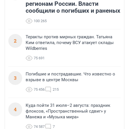
регионам России. Власти
сообщили о погибших и раненых
100 265
Теракты против мирных граждан. Татьяна
2
Ким ответила, почему ВСУ атакует склады
Wildberries
75 691
Погибшие и пострадавшие. Что известно о
3
взрыве в центре Москвы
75 456
215
Куда пойти 31 июля–2 августа: праздник
4
флоксов, «Пространственный сдвиг» у
Манежа и «Музыка мира»
74 587
7