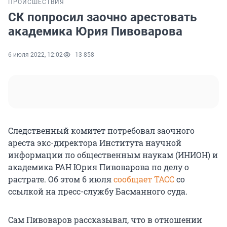
ПРОИСШЕСТВИЯ
СК попросил заочно арестовать
академика Юрия Пивоварова
6 июля 2022, 12:02
13 858
Следственный комитет потребовал заочного
ареста экс-директора Института научной
информации по общественным наукам (ИНИОН) и
академика РАН Юрия Пивоварова по делу о
растрате. Об этом 6 июля
сообщает ТАСС
со
ссылкой на пресс-службу Басманного суда.
Сам Пивоваров рассказывал, что в отношении