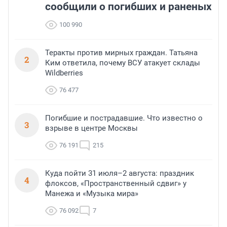
сообщили о погибших и раненых
100 990
Теракты против мирных граждан. Татьяна
2
Ким ответила, почему ВСУ атакует склады
Wildberries
76 477
Погибшие и пострадавшие. Что известно о
3
взрыве в центре Москвы
76 191
215
Куда пойти 31 июля–2 августа: праздник
4
флоксов, «Пространственный сдвиг» у
Манежа и «Музыка мира»
76 092
7