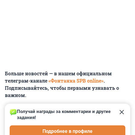
Больше новостей — в нашем официальном
телеграм-канале
«Фонтанка SPB online»
.
Подписывайтесь, чтобы первыми узнавать о
важном.
Получай награды за комментарии и другие 
задания!
0
0
0
0
0
Подробнее в профиле