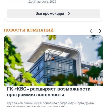
До 31 августа, 2026
Все промокоды
НОВОСТИ КОМПАНИЙ
ГК «КВС» расширяет возможности
программы лояльности
Группа компаний «КВС» обновила программу «Карта Друга»
для участников «Клуба Ваших Соседей».