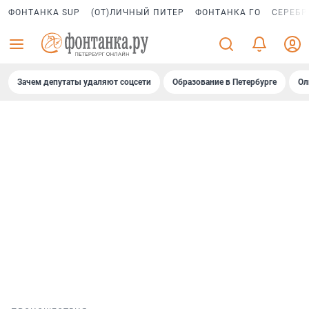
ФОНТАНКА SUP
(ОТ)ЛИЧНЫЙ ПИТЕР
ФОНТАНКА ГО
СЕРЕБР
Зачем депутаты удаляют соцсети
Образование в Петербурге
Ол