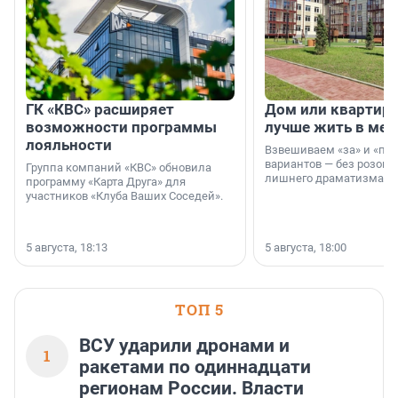
ГК «КВС» расширяет
Дом или квартира
возможности программы
лучше жить в мег
лояльности
Взвешиваем «за» и «про
вариантов — без розовы
Группа компаний «КВС» обновила
лишнего драматизма.
программу «Карта Друга» для
участников «Клуба Ваших Соседей».
5 августа, 18:13
5 августа, 18:00
ТОП 5
ВСУ ударили дронами и
1
ракетами по одиннадцати
регионам России. Власти