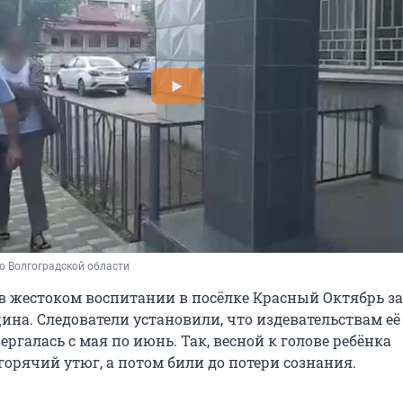
о Волгоградской области
в жестоком воспитании в посёлке Красный Октябрь з
ина. Следователи установили, что издевательствам её
ргалась с мая по июнь. Так, весной к голове ребёнка
орячий утюг, а потом били до потери сознания.