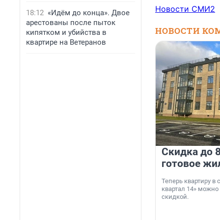
Новости СМИ2
18:12
«Идём до конца». Двое
арестованы после пыток
НОВОСТИ КО
кипятком и убийства в
квартире на Ветеранов
Скидка до 8
готовое жи
Теперь квартиру в
квартал 14» можно
скидкой.