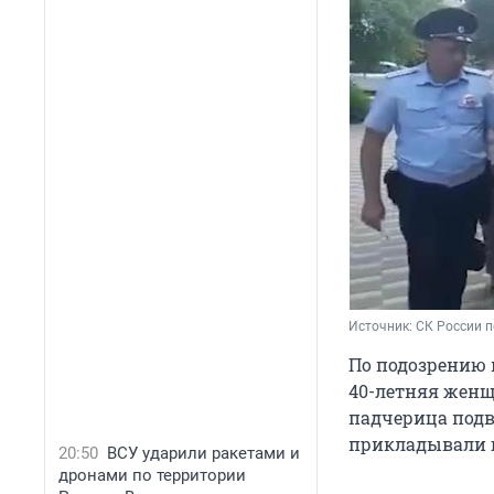
Источник: 
СК России п
По подозрению 
40-летняя женщ
падчерица подве
прикладывали г
20:50
ВСУ ударили ракетами и
дронами по территории