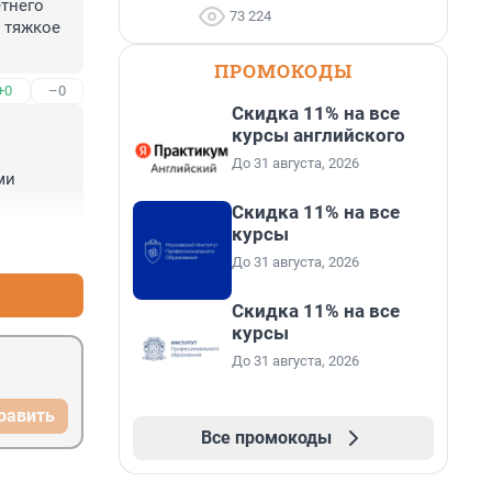
тнего 
73 224
 тяжкое 
ПРОМОКОДЫ
+0
–0
Скидка 11% на все
курсы английского
До 31 августа, 2026
и 
Скидка 11% на все
курсы
+0
–0
До 31 августа, 2026
Скидка 11% на все
курсы
До 31 августа, 2026
равить
Все промокоды