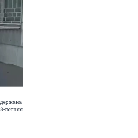
адержана
 8-летняя