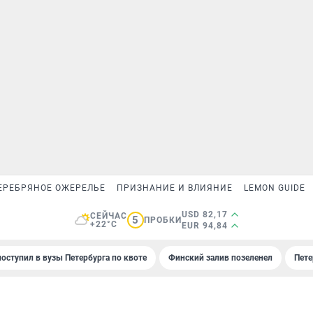
ЕРЕБРЯНОЕ ОЖЕРЕЛЬЕ
ПРИЗНАНИЕ И ВЛИЯНИЕ
LEMON GUIDE
USD 82,17
СЕЙЧАС
5
ПРОБКИ
+22°C
EUR 94,84
поступил в вузы Петербурга по квоте
Финский залив позеленел
Пете