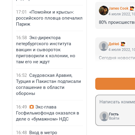
James Cook
17:01
«Помойки и крысы»:
4 июля 2022, 1
российского пловца опечалил
80% происшеств
Париж
16:58
Экс-директора
петербургского института
ДеHеб
вакцин и сывороток
4 июля 2022, 1
приговорили к колонии, но
Сегодня новости
там его не ждут
16:52
Саудовская Аравия,
Турция и Пакистан подписали
соглашение в области
обороны
16:49
Экс-глава
Госфильмофонда оказался в
Гость
деле о «бумажном» НДС
Войти
16:48
Вход в метро