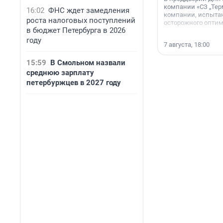
компании «СЗ „Тер
16:02
ФНС ждет замедления
компании, испытан
роста налоговых поступлений
осторожного опти
в бюджет Петербурга в 2026
году
7 августа, 18:00
15:59
В Смольном назвали
среднюю зарплату
петербуржцев в 2027 году