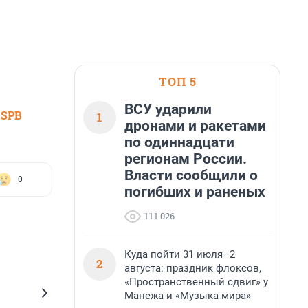
ТОП 5
ВСУ ударили
 SPB
1
дронами и ракетами
по одиннадцати
регионам России.
Власти сообщили о
0
погибших и раненых
111 026
Куда пойти 31 июля–2
2
августа: праздник флоксов,
«Пространственный сдвиг» у
Манежа и «Музыка мира»