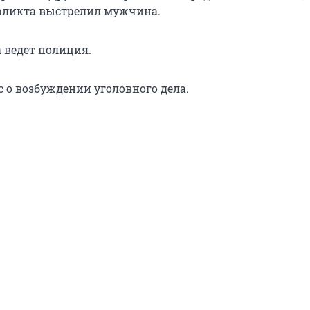
нфликта выстрелил мужчина.
 ведет полиция.
с о возбуждении уголовного дела.