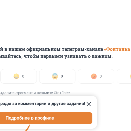
ей в нашем официальном телеграм-канале
«Фонтанка
ывайтесь, чтобы первыми узнавать о важном.
0
0
0
ыделите фрагмент и нажмите Ctrl+Enter
рады за комментарии и другие задания!
Подробнее в профиле
ИИ
2