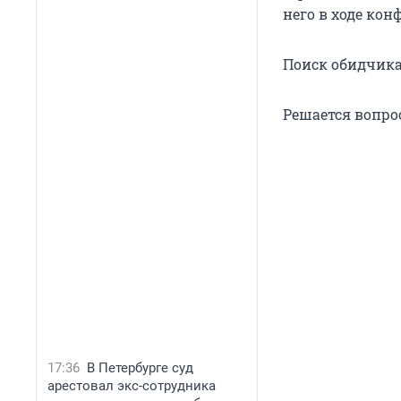
него в ходе ко
Поиск обидчика
Решается вопро
17:36
В Петербурге суд
арестовал экс-сотрудника