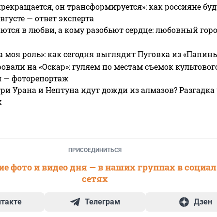
прекращается, он трансформируется»: как россияне буд
вгусте — ответ эксперта
ются в любви, а кому разобьют сердце: любовный гор
а моя роль»: как сегодня выглядит Пуговка из «Папин
овали на «Оскар»: гуляем по местам съемок культово
я — фоторепортаж
ри Урана и Нептуна идут дожди из алмазов? Разгадка
х
ПРИСОЕДИНИТЬСЯ
е фото и видео дня — в наших группах в социа
сетях
нтакте
Телеграм
Дзен