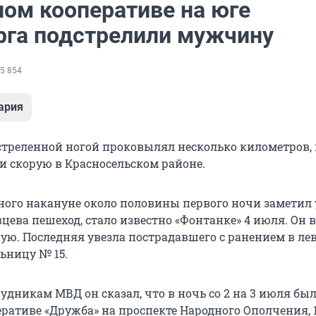
ном кооперативе на юге
рга подстрелили мужчину
5 854
ария
треленной ногой проковылял несколько километров,
и скорую в Красносельском районе.
еного накануне около половины первого ночи заметил 
цева пешеход, стало известно «Фонтанке» 4 июля. Он 
ую. Последняя увезла пострадавшего с ранением в лев
ьницу № 15.
удникам МВД он сказал, что в ночь со 2 на 3 июля был
ративе «Дружба» на проспекте Народного Ополчения, 1