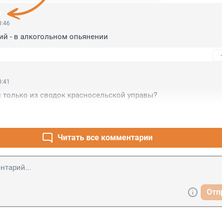
0:46
ий - в алкогольном опьянении
0:41
 только из сводок красносельской управы?
Читать все комментарии
Отп