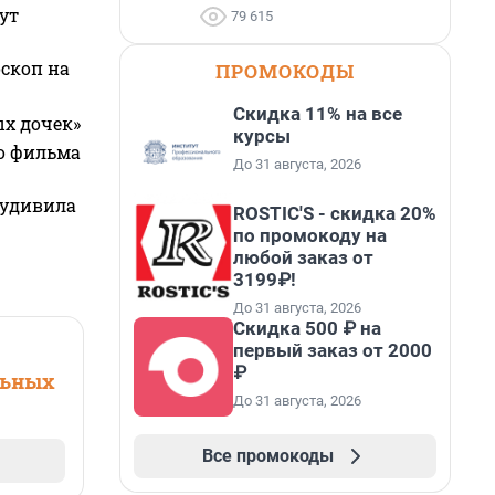
ут
79 615
оскоп на
ПРОМОКОДЫ
Скидка 11% на все
ых дочек»
курсы
го фильма
До 31 августа, 2026
 удивила
ROSTIC'S - скидка 20%
по промокоду на
любой заказ от
3199₽!
До 31 августа, 2026
Скидка 500 ₽ на
первый заказ от 2000
₽
льных
До 31 августа, 2026
Все промокоды