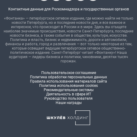
Контактные данные для Роскомнадзора и государственных органов
«Фонтанка» — петербургское сетевое издание, где можно найти не только
новости Петербурга, но и последние новости дня, и все важное и
интересное, что происходит в России и в мире. Здесь вы отыщете
наиболее значимые происшествия, новости Санкт-Петербурга, последние
новости бизнеса, а также события в обществе, культуре, искусстве.
Политика и власть, бизнес и недвижимость, дороги и автомобили,
финансы и работа, город и развлечения — вот только некоторые из тем,
которые освещает ведущее петербургское сетевое общественно-
политическое издание. Санкт-Петербург читает «Фонтанку»! Наша
аудитория — лидеры бизнеса и политики, чиновники, десятки тысяч
горожан.
Пользовательское соглашение
Политика обработки персональных данных
Правила использования материалов сайта
Политика использования cookies
Рекомендательные системы
Деятельность в сфере ИТ
Руководство пользователя
Наши награды