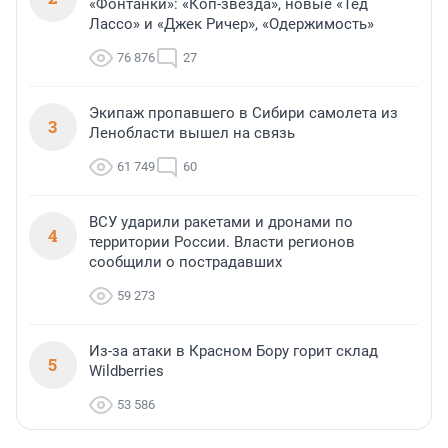
«Фонтанки»: «Коп-звезда», новые «Тед
Лассо» и «Джек Ричер», «Одержимость»
76 876
27
Экипаж пропавшего в Сибири самолета из
3
Ленобласти вышел на связь
61 749
60
ВСУ ударили ракетами и дронами по
4
территории России. Власти регионов
сообщили о пострадавших
59 273
Из-за атаки в Красном Бору горит склад
5
Wildberries
53 586