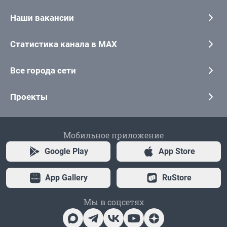
Наши вакансии
Статистика канала в MAX
Все города сети
Проекты
Мобильное приложение
Google Play
App Store
App Gallery
RuStore
Мы в соцсетях