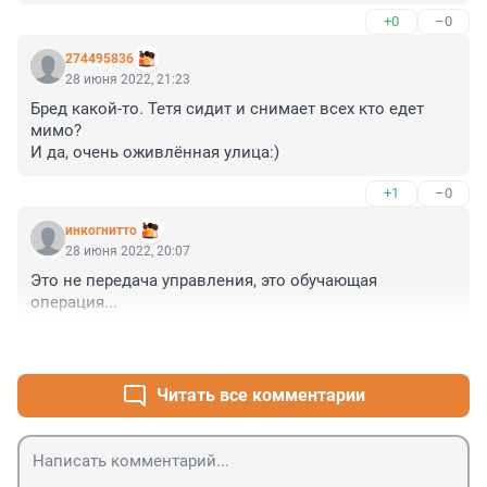
+0
–0
274495836
28 июня 2022, 21:23
Бред какой-то. Тетя сидит и снимает всех кто едет 
мимо?

И да, очень оживлённая улица:)
+1
–0
инкогнитто
28 июня 2022, 20:07
Это не передача управления, это обучающая 
операция...
+0
–0
Читать все комментарии