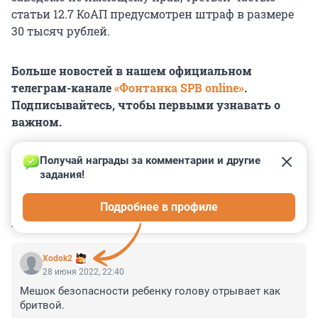
статьи 12.7 КоАП предусмотрен штраф в размере
30 тысяч рублей.
Больше новостей в нашем официальном
телеграм-канале
«Фонтанка SPB online»
.
Подписывайтесь, чтобы первыми узнавать о
важном.
Получай награды за комментарии и другие 
задания!
0
0
0
0
0
Подробнее в профиле
КОММЕНТАРИИ
13
Xodok2
28 июня 2022, 22:40
Мешок безопасности ребенку голову отрывает как 
бритвой.