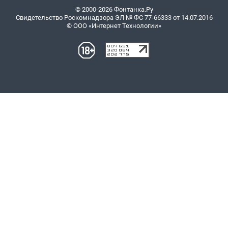
© 2000-2026 Фонтанка.Ру
Свидетельство Роскомнадзора ЭЛ № ФС 77-66333 от 14.07.2016
© ООО «Интернет Технологии»