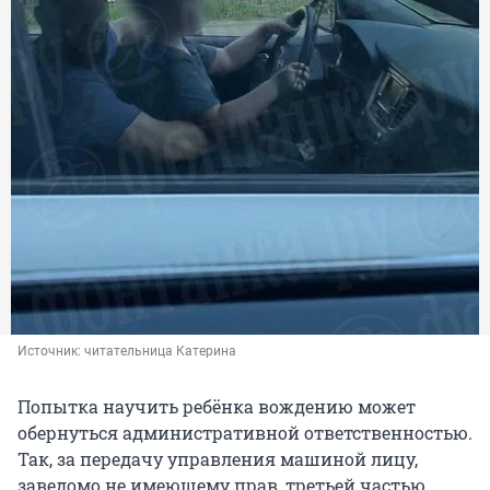
Источник: 
читательница Катерина
Попытка научить ребёнка вождению может
обернуться административной ответственностью.
Так, за передачу управления машиной лицу,
заведомо не имеющему прав, третьей частью