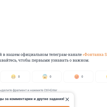
й в нашем официальном телеграм-канале
«Фонтанка 
ывайтесь, чтобы первыми узнавать о важном.
0
0
0
ыделите фрагмент и нажмите Ctrl+Enter
ды за комментарии и другие задания!