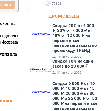
75 852
равить
ПРОМОКОДЫ
оскоп на
Скидка 20% от 4 000
₽, 30% от 7 000 ₽ и
40% от 12 000 ₽ на
ых дочек»
первый и все
го фильма
повторные заказы по
промокоду ТРЕНД
 удивила
До 15 августа, 2026
Скидка 10% на один
заказ до 20 000 ₽
До 31 августа, 2026
Скидка 6 000 ₽ от 10
000 ₽, 10 000 ₽ от 15
000 ₽, 20 000 ₽ от 30
000 ₽ и 35 000 ₽ от 50
льных
000 ₽ на первый и все
повторные заказы по