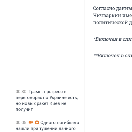
Согласно данны
Чичваркин имее
политической д
*Включен в спи
**Включен в сп
00:30
Трамп: прогресс в
переговорах по Украине есть,
но новых ракет Киев не
получит
00:05
Одного погибшего
нашли при тушении дачного