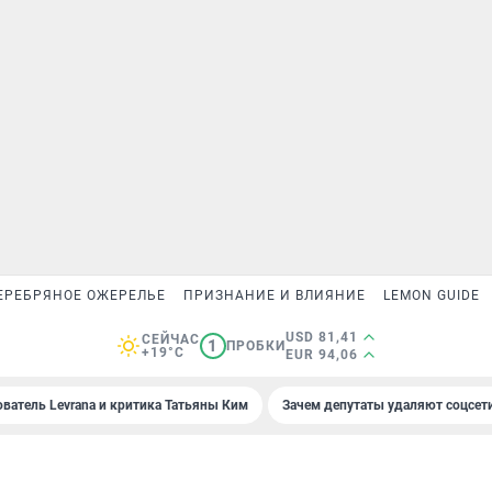
ЕРЕБРЯНОЕ ОЖЕРЕЛЬЕ
ПРИЗНАНИЕ И ВЛИЯНИЕ
LEMON GUIDE
USD 81,41
СЕЙЧАС
1
ПРОБКИ
+19°C
EUR 94,06
ователь Levrana и критика Татьяны Ким
Зачем депутаты удаляют соцсет