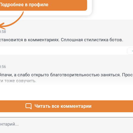
Подробнее в профиле
ИИ
37
0:58
 становится в комментариях. Сплошная стилистика ботов.
0:56
йпачи, а слабо открыто благотворительностью заняться. Прось
и тоже озвучить.
Читать все комментарии