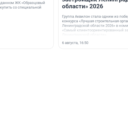
 сданном ЖК «Образцовый
области» 2026
 купить со специальной
Группа Аквилон стала одним из поб
конкурса «Лучшая строительная орг
Ленинградской области 2026» в ном
«Самый клиентоориентированный з
Ленинградской области».
6 августа, 16:50