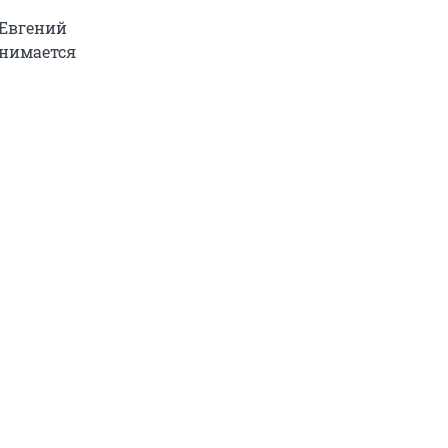
 Евгений
анимается