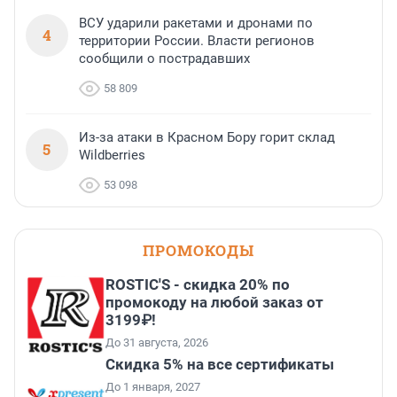
ВСУ ударили ракетами и дронами по
4
территории России. Власти регионов
сообщили о пострадавших
58 809
Из-за атаки в Красном Бору горит склад
5
Wildberries
53 098
ПРОМОКОДЫ
ROSTIC'S - скидка 20% по
промокоду на любой заказ от
3199₽!
До 31 августа, 2026
Скидка 5% на все сертификаты
До 1 января, 2027