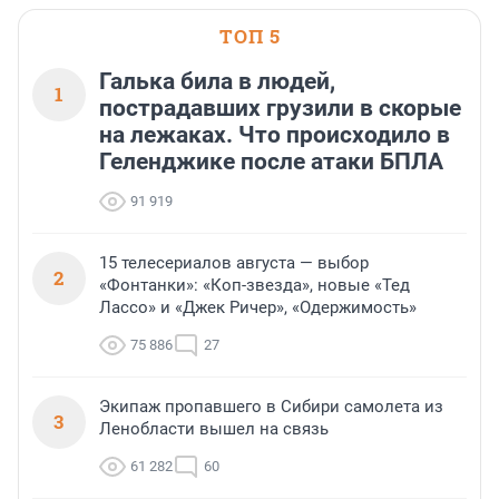
ТОП 5
Галька била в людей,
1
пострадавших грузили в скорые
на лежаках. Что происходило в
Геленджике после атаки БПЛА
91 919
15 телесериалов августа — выбор
2
«Фонтанки»: «Коп-звезда», новые «Тед
Лассо» и «Джек Ричер», «Одержимость»
75 886
27
Экипаж пропавшего в Сибири самолета из
3
Ленобласти вышел на связь
61 282
60