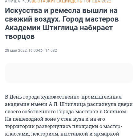
АФИША PLUS
ВЫСТАВКИ
ЛЕКЦИИ
ДЕНЬ ГОРОДА 2022
Искусства и ремесла вышли на
свежий воздух. Город мастеров
Академии Штиглица набирает
творцов
28 мая 2022, 16:00
14 032
В День города художественно-промышленная
академия имени А.Л. Штиглица распахнула двери
своего собственного Города мастеров в Соляном.
На пешеходной зоне у стен вуза и на его
территории развернулись площадки с мастер-
классами, лекторием, выставкой и ярмаркой