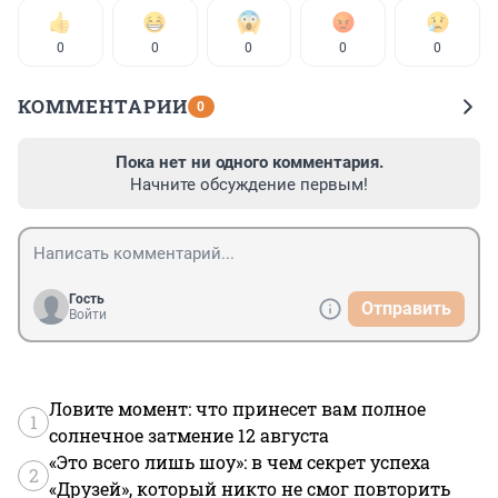
0
0
0
0
0
КОММЕНТАРИИ
0
Пока нет ни одного комментария.
Начните обсуждение первым!
Гость
Отправить
Войти
Ловите момент: что принесет вам полное
1
солнечное затмение 12 августа
«Это всего лишь шоу»: в чем секрет успеха
2
«Друзей», который никто не смог повторить