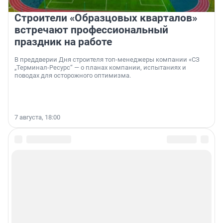
Строители «Образцовых кварталов»
встречают профессиональный
праздник на работе
В преддверии Дня строителя топ-менеджеры компании «СЗ
„Терминал-Ресурс“ — о планах компании, испытаниях и
поводах для осторожного оптимизма.
7 августа, 18:00