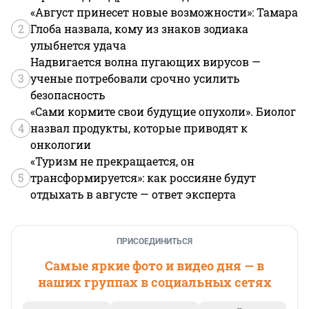
«Август принесет новые возможности»: Тамара
2
Глоба назвала, кому из знаков зодиака
улыбнется удача
Надвигается волна пугающих вирусов —
3
ученые потребовали срочно усилить
безопасность
«Сами кормите свои будущие опухоли». Биолог
4
назвал продукты, которые приводят к
онкологии
«Туризм не прекращается, он
5
трансформируется»: как россияне будут
отдыхать в августе — ответ эксперта
ПРИСОЕДИНИТЬСЯ
Самые яркие фото и видео дня — в
наших группах в социальных сетях