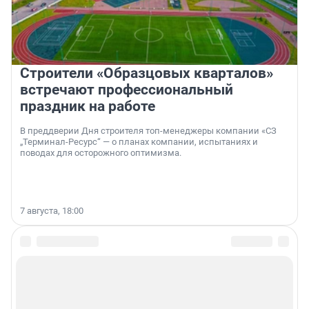
Строители «Образцовых кварталов»
встречают профессиональный
праздник на работе
В преддверии Дня строителя топ-менеджеры компании «СЗ
„Терминал-Ресурс“ — о планах компании, испытаниях и
поводах для осторожного оптимизма.
7 августа, 18:00