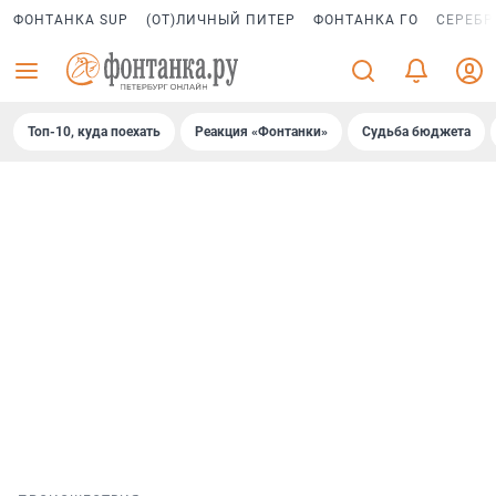
ФОНТАНКА SUP
(ОТ)ЛИЧНЫЙ ПИТЕР
ФОНТАНКА ГО
СЕРЕБР
Топ-10, куда поехать
Реакция «Фонтанки»
Судьба бюджета