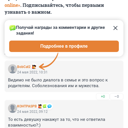
online»
. Подписывайтесь, чтобы первыми
узнавать о важном.
Получай награды за комментарии и другие 
задания!
0
0
0
0
0
Подробнее в профиле
КОММЕНТАРИИ
4
BobCat2
24 мая 2022, 10:31
Видимо не было диалога в семье и это вопрос к 
родителям. Соболезнования им и мужества.
+0
–0
KOHTPASPB
24 мая 2022, 09:12
То есть девушку накажут за то, что не ответила 
взаимностью?:)