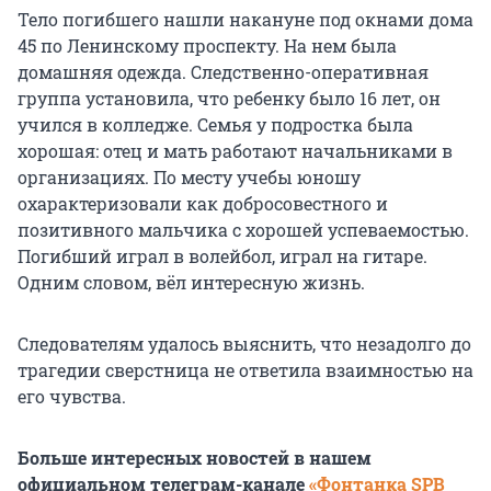
Тело погибшего нашли накануне под окнами дома
45 по Ленинскому проспекту. На нем была
домашняя одежда. Следственно-оперативная
группа установила, что ребенку было 16 лет, он
учился в колледже. Семья у подростка была
хорошая: отец и мать работают начальниками в
организациях. По месту учебы юношу
охарактеризовали как добросовестного и
позитивного мальчика с хорошей успеваемостью.
Погибший играл в волейбол, играл на гитаре.
Одним словом, вёл интересную жизнь.
Следователям удалось выяснить, что незадолго до
трагедии сверстница не ответила взаимностью на
его чувства.
Больше интересных новостей в нашем
официальном телеграм-канале
«Фонтанка SPB