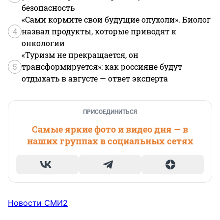
безопасность
«Сами кормите свои будущие опухоли». Биолог
4
назвал продукты, которые приводят к
онкологии
«Туризм не прекращается, он
5
трансформируется»: как россияне будут
отдыхать в августе — ответ эксперта
ПРИСОЕДИНИТЬСЯ
Самые яркие фото и видео дня — в
наших группах в социальных сетях
Новости СМИ2