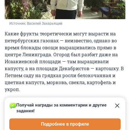
Источник: 
Василий Захарьящев
Какие фрукты теоретически могут вырасти на
петербургских газонах — неизвестно, однако во
время блокады овощи выращивались прямо в
центре Ленинграда. Огород был разбит даже на
Исаакиевской площади — там выращивали
капусту, а на площади Декабристов — картошку. В
Летнем саду на грядках росли белокочанная и
цветная капуста, морковь, свекла, картофель и
укроп.
Получай награды за комментарии и другие 
задания!
0
0
0
0
0
Подробнее в профиле