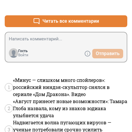
+0
–0
Читать все комментарии
Гость
Отправить
Войти
«Минус — слишком много спойлеров»:
1
российский ниндзя-скульптор снялся в
сериале «Дом Дракона». Видео
«Август принесет новые возможности»: Тамара
2
Глоба назвала, кому из знаков зодиака
улыбнется удача
Надвигается волна пугающих вирусов —
3
ученые потребовали срочно усилить