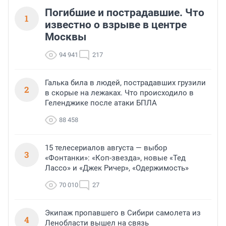
Погибшие и пострадавшие. Что
1
известно о взрыве в центре
Москвы
94 941
217
Галька била в людей, пострадавших грузили
2
в скорые на лежаках. Что происходило в
Геленджике после атаки БПЛА
88 458
15 телесериалов августа — выбор
3
«Фонтанки»: «Коп-звезда», новые «Тед
Лассо» и «Джек Ричер», «Одержимость»
70 010
27
Экипаж пропавшего в Сибири самолета из
4
Ленобласти вышел на связь