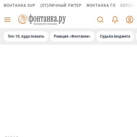
ФОНТАНКА SUP
(ОТ)ЛИЧНЫЙ ПИТЕР
ФОНТАНКА ГО
СЕРЕБР
Топ-10, куда поехать
Реакция «Фонтанки»
Судьба бюджета