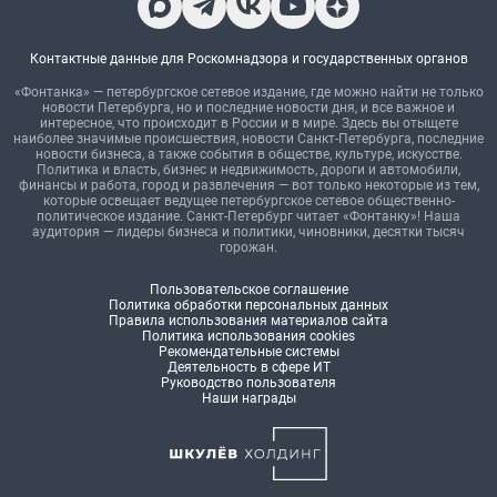
Контактные данные для Роскомнадзора и государственных органов
«Фонтанка» — петербургское сетевое издание, где можно найти не только
новости Петербурга, но и последние новости дня, и все важное и
интересное, что происходит в России и в мире. Здесь вы отыщете
наиболее значимые происшествия, новости Санкт-Петербурга, последние
новости бизнеса, а также события в обществе, культуре, искусстве.
Политика и власть, бизнес и недвижимость, дороги и автомобили,
финансы и работа, город и развлечения — вот только некоторые из тем,
которые освещает ведущее петербургское сетевое общественно-
политическое издание. Санкт-Петербург читает «Фонтанку»! Наша
аудитория — лидеры бизнеса и политики, чиновники, десятки тысяч
горожан.
Пользовательское соглашение
Политика обработки персональных данных
Правила использования материалов сайта
Политика использования cookies
Рекомендательные системы
Деятельность в сфере ИТ
Руководство пользователя
Наши награды