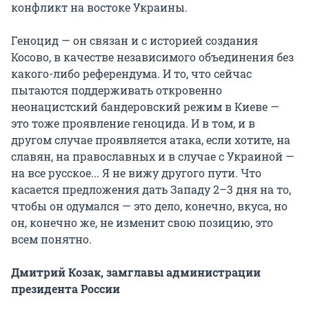
конфликт на востоке Украины.
Геноцид — он связан и с историей создания
Косово, в качестве независимого объединения без
какого-либо референдума. И то, что сейчас
пытаются поддерживать откровенно
неонацистский бандеровский режим в Киеве —
это тоже проявление геноцида. И в том, и в
другом случае проявляется атака, если хотите, на
славян, на православных и в случае с Украиной —
на все русское... Я не вижу другого пути. Что
касается предложения дать Западу 2–3 дня на то,
чтобы он одумался — это дело, конечно, вкуса, но
он, конечно же, не изменит свою позицию, это
всем понятно.
Дмитрий Козак,
з
амглавы администрации
президента России