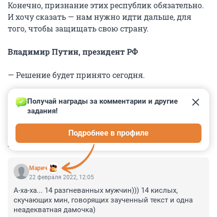
Конечно, признание этих республик обязательно.
И хочу сказать — нам нужно идти дальше, для
того, чтобы защищать свою страну.
Владимир Путин, президент РФ
— Решение будет принято сегодня.
Получай награды за комментарии и другие 
задания!
0
0
0
0
0
Подробнее в профиле
КОММЕНТАРИИ
21
Марич
22 февраля 2022, 12:05
А-ха-ха... 14 разгневанных мужчин))) 14 кислых, 
скучающих мин, говорящих заученный текст и одна 
неадекватная дамочка)