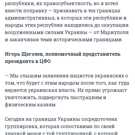
республики, их правосубъектность, но я хотел
внести поправку — признавать в тех границах
административных, в которых эти республики и
народы этих республик находились до оккупации
вооруженными силами Украины — от Мариуполя
и заканчивая теми историческими границами.
Игорь Щеголев, полномочный представитель
президента в ЦФО
— Мы слышим заявления нацистов украинских о
том, что будет с этим народом после того, как туда
вернется украинская власть. Их прямо угрожают
уничтожить, подвергнуть люстрациям и
физическим казням.
Сегодня на границах Украины сосредоточена
группировка, которая сопоставима по своей
ударной мощи с той группировкой, с которой