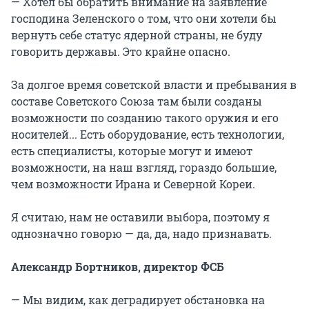
— Хотел бы обратить внимание на заявление
господина Зеленского о том, что они хотели бы
вернуть себе статус ядерной страны, не буду
говорить державы. Это крайне опасно.
За долгое время советской власти и пребывания в
составе Советского Союза там были созданы
возможности по созданию такого оружия и его
носителей... Есть оборудование, есть технологии,
есть специалисты, которые могут и имеют
возможности, на наш взгляд, гораздо большие,
чем возможности Ирана и Северной Кореи.
Я считаю, нам не оставили выбора, поэтому я
однозначно говорю — да, да, надо признавать.
Александр Бортников, директор ФСБ
— Мы видим, как деградирует обстановка на