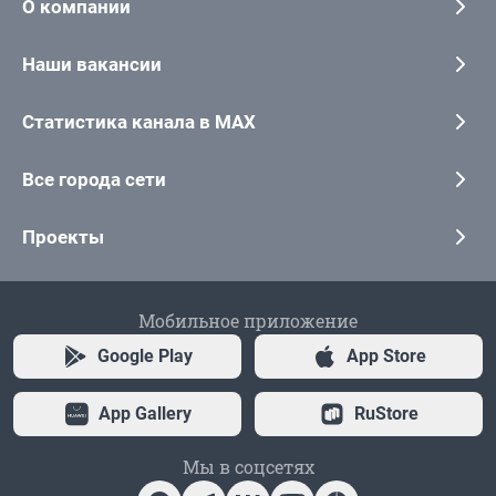
О компании
Наши вакансии
Статистика канала в MAX
Все города сети
Проекты
Мобильное приложение
Google Play
App Store
App Gallery
RuStore
Мы в соцсетях