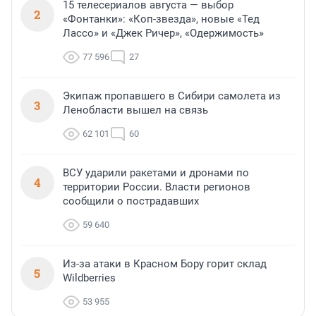
15 телесериалов августа — выбор
2
«Фонтанки»: «Коп-звезда», новые «Тед
Лассо» и «Джек Ричер», «Одержимость»
77 596
27
Экипаж пропавшего в Сибири самолета из
3
Ленобласти вышел на связь
62 101
60
ВСУ ударили ракетами и дронами по
4
территории России. Власти регионов
сообщили о пострадавших
59 640
Из-за атаки в Красном Бору горит склад
5
Wildberries
53 955