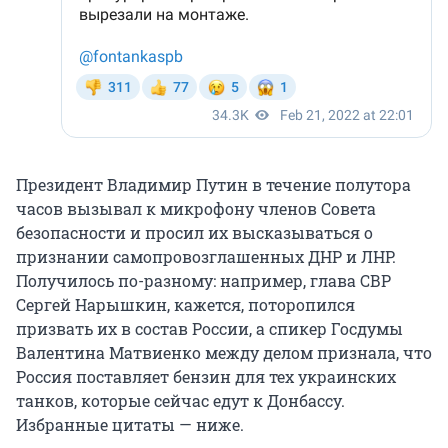
Президент Владимир Путин в течение полутора
часов вызывал к микрофону членов Совета
безопасности и просил их высказываться о
признании самопровозглашенных ДНР и ЛНР.
Получилось по-разному: например, глава СВР
Сергей Нарышкин, кажется, поторопился
призвать их в состав России, а спикер Госдумы
Валентина Матвиенко между делом признала, что
Россия поставляет бензин для тех украинских
танков, которые сейчас едут к Донбассу.
Избранные цитаты — ниже.