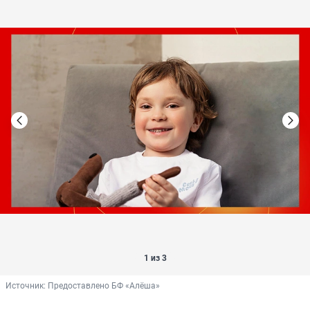
1 из 3
Источник: 
Предоставлено БФ «Алёша»