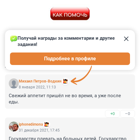
Получай награды за комментарии и другие 
задания!
0
0
0
0
0
Подробнее в профиле
КОММЕНТАРИИ
5
Михаил Петров-Водкин
8 января 2022, 11:13
Свежий аппетит пришёл не во время, а уже после 
еды.
+0
–0
iphonedimona
31 декабря 2021, 17:45
Государству плевать на больных детей. Государство 