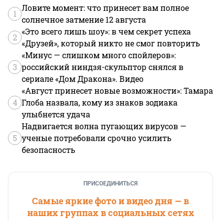
Ловите момент: что принесет вам полное
1
солнечное затмение 12 августа
«Это всего лишь шоу»: в чем секрет успеха
2
«Друзей», который никто не смог повторить
«Минус — слишком много спойлеров»:
3
российский ниндзя-скульптор снялся в
сериале «Дом Дракона». Видео
«Август принесет новые возможности»: Тамара
4
Глоба назвала, кому из знаков зодиака
улыбнется удача
Надвигается волна пугающих вирусов —
5
ученые потребовали срочно усилить
безопасность
ПРИСОЕДИНИТЬСЯ
Самые яркие фото и видео дня — в
наших группах в социальных сетях