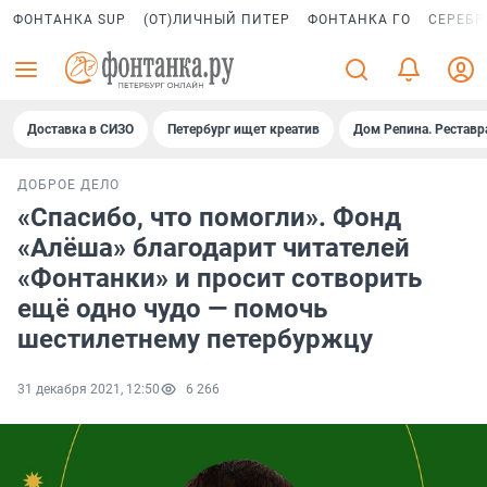
ФОНТАНКА SUP
(ОТ)ЛИЧНЫЙ ПИТЕР
ФОНТАНКА ГО
СЕРЕБР
Доставка в СИЗО
Петербург ищет креатив
Дом Репина. Реставр
ДОБРОЕ ДЕЛО
«Спасибо, что помогли». Фонд
«Алёша» благодарит читателей
«Фонтанки» и просит сотворить
ещё одно чудо — помочь
шестилетнему петербуржцу
31 декабря 2021, 12:50
6 266