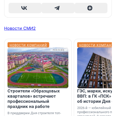
Новости СМИ2
НОВОСТИ КОМПАНИЙ
НОВОСТИ КОМПАНИ
Строители «Образцовых
ГЭС, марки, искус
кварталов» встречают
ВВП: в ГК «ПСК» р
профессиональный
об истории Дня с
праздник на работе
2026-й — юбилейный го
профессионального пр
В преддверии Дня строителя топ-