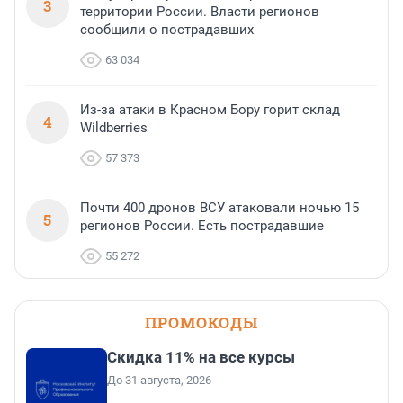
3
территории России. Власти регионов
сообщили о пострадавших
63 034
Из-за атаки в Красном Бору горит склад
4
Wildberries
57 373
Почти 400 дронов ВСУ атаковали ночью 15
5
регионов России. Есть пострадавшие
55 272
ПРОМОКОДЫ
Скидка 11% на все курсы
До 31 августа, 2026