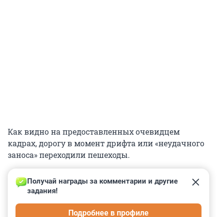
Как видно на предоставленных очевидцем
кадрах, дорогу в момент дрифта или «неудачного
заноса» переходили пешеходы.
Получай награды за комментарии и другие 
задания!
0
0
0
0
0
Подробнее в профиле