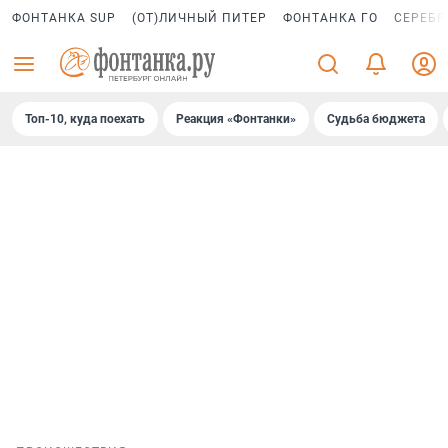
ФОНТАНКА SUP
(ОТ)ЛИЧНЫЙ ПИТЕР
ФОНТАНКА ГО
СЕРЕБР
Топ-10, куда поехать
Реакция «Фонтанки»
Судьба бюджета