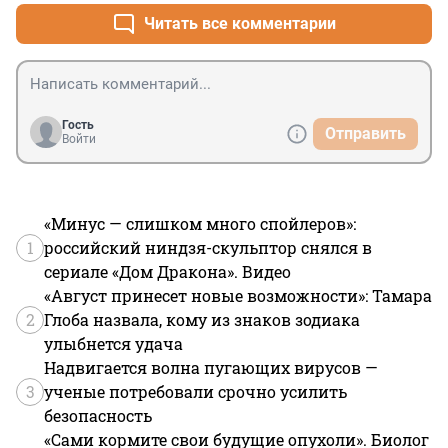
Читать все комментарии
Гость
Отправить
Войти
«Минус — слишком много спойлеров»:
1
российский ниндзя-скульптор снялся в
сериале «Дом Дракона». Видео
«Август принесет новые возможности»: Тамара
2
Глоба назвала, кому из знаков зодиака
улыбнется удача
Надвигается волна пугающих вирусов —
3
ученые потребовали срочно усилить
безопасность
«Сами кормите свои будущие опухоли». Биолог