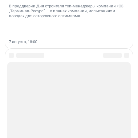
В преддверии Дня строителя топ-менеджеры компании «СЗ
„Терминал-Ресурс“ — о планах компании, испытаниях и
поводах для осторожного оптимизма.
7 августа, 18:00