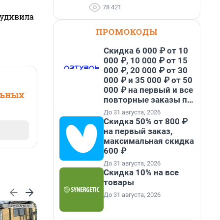
78 421
 удивила
ПРОМОКОДЫ
Скидка 6 000 ₽ от 10
000 ₽, 10 000 ₽ от 15
000 ₽, 20 000 ₽ от 30
000 ₽ и 35 000 ₽ от 50
000 ₽ на первый и все
льных
повторные заказы по
промокоду НАБЕРИ
До 31 августа, 2026
Скидка 50% от 800 ₽
на первый заказ,
максимальная скидка
600 ₽
До 31 августа, 2026
Скидка 10% на все
товары
До 31 августа, 2026