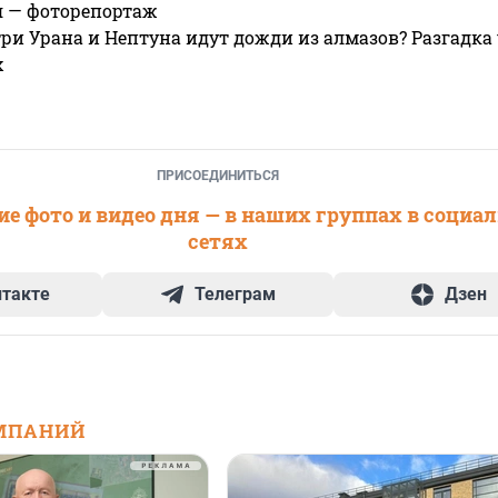
я — фоторепортаж
ри Урана и Нептуна идут дожди из алмазов? Разгадка
х
ПРИСОЕДИНИТЬСЯ
е фото и видео дня — в наших группах в социа
сетях
нтакте
Телеграм
Дзен
МПАНИЙ