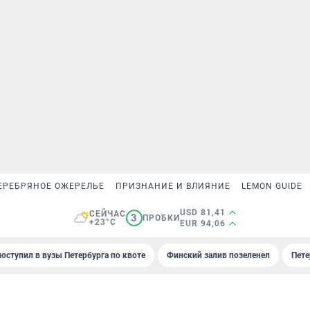
ЕРЕБРЯНОЕ ОЖЕРЕЛЬЕ
ПРИЗНАНИЕ И ВЛИЯНИЕ
LEMON GUIDE
USD 81,41
СЕЙЧАС
3
ПРОБКИ
+23°C
EUR 94,06
поступил в вузы Петербурга по квоте
Финский залив позеленел
Пете