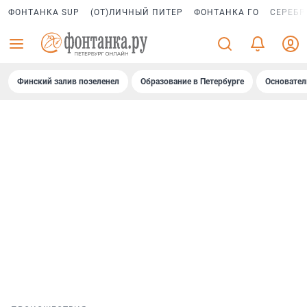
ФОНТАНКА SUP
(ОТ)ЛИЧНЫЙ ПИТЕР
ФОНТАНКА ГО
СЕРЕБР
Финский залив позеленел
Образование в Петербурге
Основател