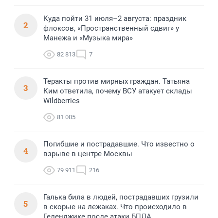
Куда пойти 31 июля–2 августа: праздник
2
флоксов, «Пространственный сдвиг» у
Манежа и «Музыка мира»
82 813
7
Теракты против мирных граждан. Татьяна
3
Ким ответила, почему ВСУ атакует склады
Wildberries
81 005
Погибшие и пострадавшие. Что известно о
4
взрыве в центре Москвы
79 911
216
Галька била в людей, пострадавших грузили
5
в скорые на лежаках. Что происходило в
Геленджике после атаки БПЛА