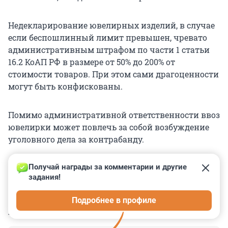
Недекларирование ювелирных изделий, в случае
если беспошлинный лимит превышен, чревато
административным штрафом по части 1 статьи
16.2 КоАП РФ в размере от 50% до 200% от
стоимости товаров. При этом сами драгоценности
могут быть конфискованы.
Помимо административной ответственности ввоз
ювелирки может повлечь за собой возбуждение
уголовного дела за контрабанду.
Получай награды за комментарии и другие 
задания!
0
0
0
0
0
Подробнее в профиле
КОММЕНТАРИИ
57