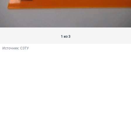
1 из 3
Источник: 
СЗТУ