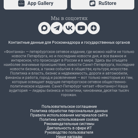
App Gallery
RuStore
Мы в соцсетях
Контактные данные для Роскомнадзора и государственных органов
«Фонтанка» — петербургское сетевое издание, где можно найти не только
новости Петербурга, но и последние новости дня, и все важное и
интересное, что происходит в России и в мире. Здесь вы отыщете
наиболее значимые происшествия, новости Санкт-Петербурга, последние
новости бизнеса, а также события в обществе, культуре, искусстве.
Политика и власть, бизнес и недвижимость, дороги и автомобили,
финансы и работа, город и развлечения — вот только некоторые из тем,
которые освещает ведущее петербургское сетевое общественно-
политическое издание. Санкт-Петербург читает «Фонтанку»! Наша
аудитория — лидеры бизнеса и политики, чиновники, десятки тысяч
горожан.
Пользовательское соглашение
Политика обработки персональных данных
Правила использования материалов сайта
Политика использования cookies
Рекомендательные системы
Деятельность в сфере ИТ
Руководство пользователя
Наши награды