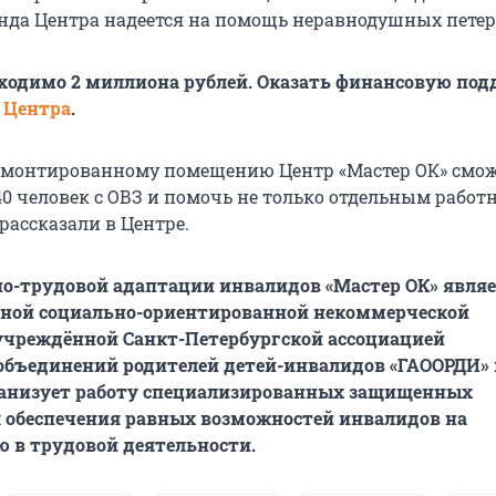
нда Центра надеется на помощь неравнодушных пете
ходимо 2 миллиона рублей. Оказать финансовую по
 Центра
.
емонтированному помещению Центр «Мастер ОК» смо
40 человек с ОВЗ и помочь не только отдельным работ
 рассказали в Центре.
о-трудовой адаптации инвалидов «Мастер ОК» являе
нной социально-ориентированной некоммерческой
учреждённой Санкт-Петербургской ассоциацией
бъединений родителей детей-инвалидов «ГАООРДИ» 
рганизует работу специализированных защищенных
 обеспечения равных возможностей инвалидов на
 в трудовой деятельности.