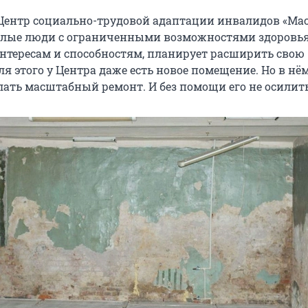
Центр социально-трудовой адаптации инвалидов «Мас
слые люди с ограниченными возможностями здоровья
 интересам и способностям, планирует расширить свою
ля этого у Центра даже есть новое помещение. Но в нё
лать масштабный ремонт. И без помощи его не осилить