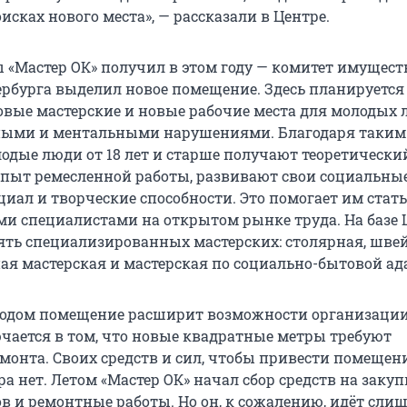
исках нового места», — рассказали в Центре.
 «Мастер ОК» получил в этом году — комитет имущес
рбурга выделил новое помещение. Здесь планируется
овые мастерские и новые рабочие места для молодых 
ными и ментальными нарушениями. Благодаря таким
одые люди от 18 лет и старше получают теоретически
пыт ремесленной работы, развивают свои социальны
иал и творческие способности. Это помогает им стать
и специалистами на открытом рынке труда. На базе 
ять специализированных мастерских: столярная, швей
ная мастерская и мастерская по социально-бытовой ад
одом помещение расширит возможности организации
чается в том, что новые квадратные метры требуют
монта. Своих средств и сил, чтобы привести помещен
ра нет. Летом «Мастер ОК» начал сбор средств на закуп
в и ремонтные работы. Но он, к сожалению, идёт сли