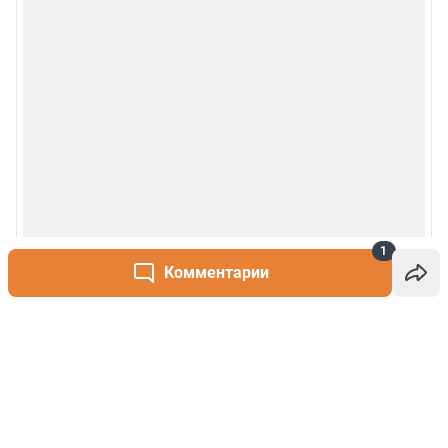
1
Комментарии
Написать комментарий