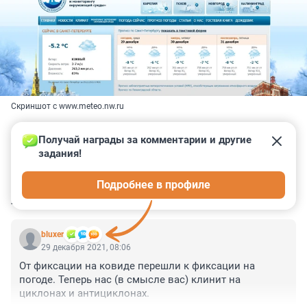
Скриншот с www.meteo.nw.ru
Получай награды за комментарии и другие 
задания!
0
0
0
0
0
Подробнее в профиле
КОММЕНТАРИИ
1
bluxer
29 декабря 2021, 08:06
От фиксации на ковиде перешли к фиксации на 
погоде. Теперь нас (в смысле вас) клинит на 
циклонах и антициклонах.