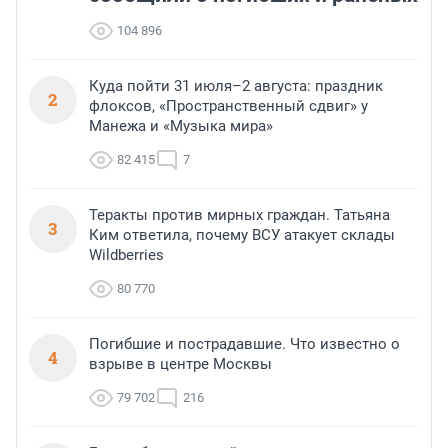
104 896
Куда пойти 31 июля–2 августа: праздник
2
флоксов, «Пространственный сдвиг» у
Манежа и «Музыка мира»
82 415
7
Теракты против мирных граждан. Татьяна
3
Ким ответила, почему ВСУ атакует склады
Wildberries
80 770
Погибшие и пострадавшие. Что известно о
4
взрыве в центре Москвы
79 702
216