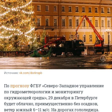
Источник: 
vk.com/dorinspb
По
прогнозу
ФГБУ «Северо-Западное управление
по гидрометеорологии и мониторингу
окружающей среды», 29 декабря в Петербурге
будет облачно, преимущественно без осадков,
ветер южный 6–11 м/с. На дорогах гололедица.