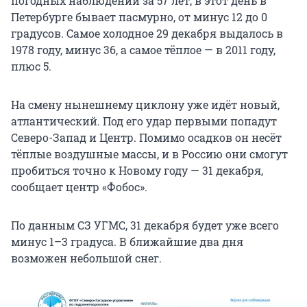
погодных наблюдений за 57 лет, в этот день в
Петербурге бывает паcмурно, от минус 12 до 0
градусов. Самое холодное 29 декабря выдалось в
1978 году, минус 36, а самое тёплое — в 2011 году,
плюс 5.
На смену нынешнему циклону уже идёт новый,
атлантический. Под его удар первыми попадут
Северо-Запад и Центр. Помимо осадков он несёт
тёплые воздушные массы, и в Россию они смогут
пробиться точно к Новому году — 31 декабря,
сообщает центр «Фобос».
По данным СЗ УГМС, 31 декабря будет уже всего
минус 1–3 градуса. В ближайшие два дня
возможен небольшой снег.