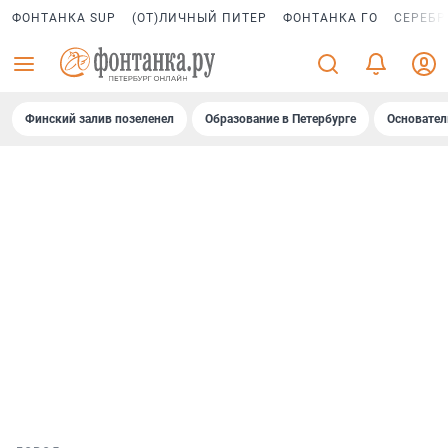
ФОНТАНКА SUP
(ОТ)ЛИЧНЫЙ ПИТЕР
ФОНТАНКА ГО
СЕРЕБР
Финский залив позеленел
Образование в Петербурге
Основател