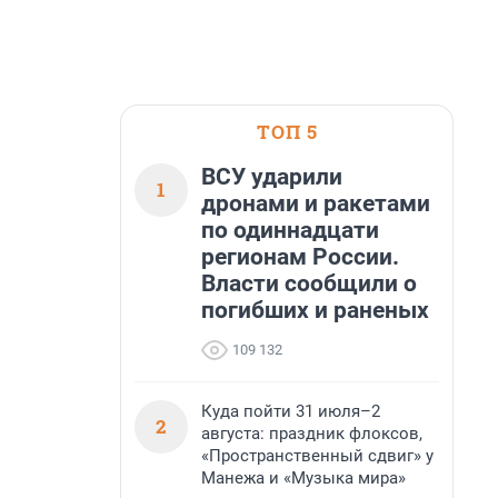
ТОП 5
ВСУ ударили
1
дронами и ракетами
по одиннадцати
регионам России.
Власти сообщили о
погибших и раненых
109 132
Куда пойти 31 июля–2
2
августа: праздник флоксов,
«Пространственный сдвиг» у
Манежа и «Музыка мира»