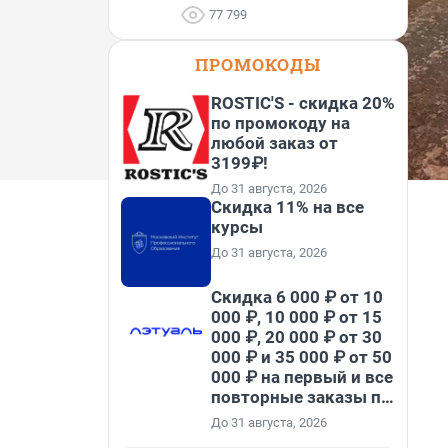
77 799
ПРОМОКОДЫ
ROSTIC'S - скидка 20%
по промокоду на
любой заказ от
3199₽!
До 31 августа, 2026
Скидка 11% на все
курсы
До 31 августа, 2026
Скидка 6 000 ₽ от 10
000 ₽, 10 000 ₽ от 15
000 ₽, 20 000 ₽ от 30
000 ₽ и 35 000 ₽ от 50
000 ₽ на первый и все
повторные заказы по
промокоду НАБЕРИ
До 31 августа, 2026