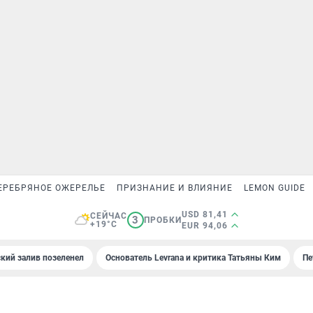
ЕРЕБРЯНОЕ ОЖЕРЕЛЬЕ
ПРИЗНАНИЕ И ВЛИЯНИЕ
LEMON GUIDE
USD 81,41
СЕЙЧАС
3
ПРОБКИ
+19°C
EUR 94,06
кий залив позеленел
Основатель Levrana и критика Татьяны Ким
Пе