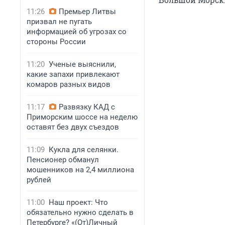
11:26
Премьер Литвы
призвал не пугать
информацией об угрозах со
стороны России
11:20
Ученые выяснили,
какие запахи привлекают
комаров разных видов
11:17
Развязку КАД с
Приморским шоссе на неделю
оставят без двух съездов
11:09
Кукла для селянки.
Пенсионер обманул
мошенников на 2,4 миллиона
рублей
11:00
Наш проект: Что
обязательно нужно сделать в
Петербурге? «(От)Личный