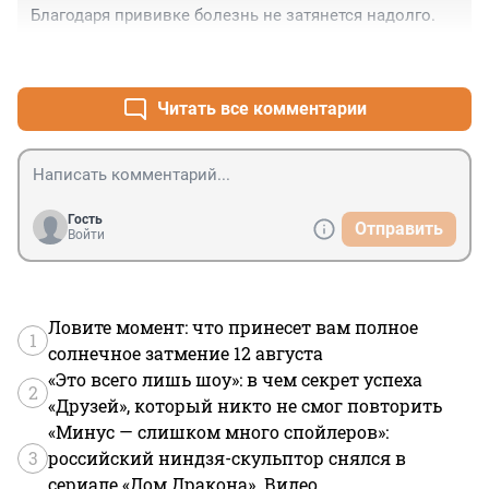
Благодаря прививке болезнь не затянется надолго.
+0
–0
Читать все комментарии
Гость
Отправить
Войти
Ловите момент: что принесет вам полное
1
солнечное затмение 12 августа
«Это всего лишь шоу»: в чем секрет успеха
2
«Друзей», который никто не смог повторить
«Минус — слишком много спойлеров»:
3
российский ниндзя-скульптор снялся в
сериале «Дом Дракона». Видео