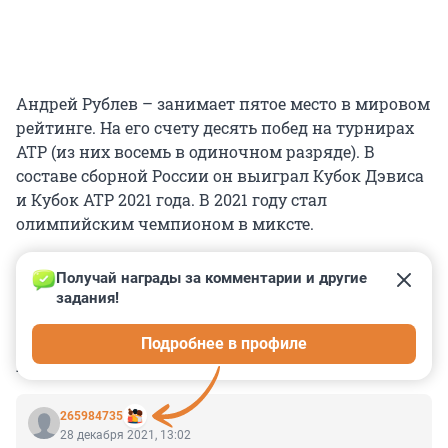
Андрей Рублев – занимает пятое место в мировом
рейтинге. На его счету десять побед на турнирах
ATP (из них восемь в одиночном разряде). В
составе сборной России он выиграл Кубок Дэвиса
и Кубок ATP 2021 года. В 2021 году стал
олимпийским чемпионом в миксте.
Получай награды за комментарии и другие 
задания!
0
0
0
0
0
Подробнее в профиле
КОММЕНТАРИИ
1
265984735
28 декабря 2021, 13:02