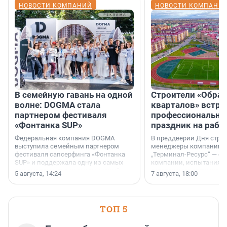
НОВОСТИ КОМПАНИЙ
НОВОСТИ КОМПАНИ
В семейную гавань на одной
Строители «Обра
волне: DOGMA стала
кварталов» встре
партнером фестиваля
профессиональн
«Фонтанка SUP»
праздник на рабо
Федеральная компания DOGMA
В преддверии Дня строи
выступила семейным партнером
менеджеры компании «
фестиваля сапсерфинга «Фонтанка
„Терминал-Ресурс“ — о 
SUP» и поддержала одну из самых
компании, испытаниях 
ярких и романтичных номинаций —
осторожного оптимизма
5 августа, 14:24
7 августа, 18:00
«SUP-свадьба».
ТОП 5