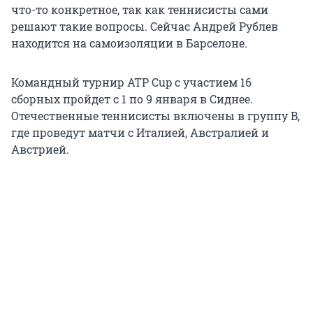
что-то конкретное, так как теннисисты сами
решают такие вопросы. Сейчас Андрей Рублев
находится на самоизоляции в Барселоне.
Командный турнир ATP Cup c участием 16
сборных пройдет с 1 по 9 января в Сиднее.
Отечественные теннисисты включены в группу B,
где проведут матчи c Италией, Австралией и
Австрией.