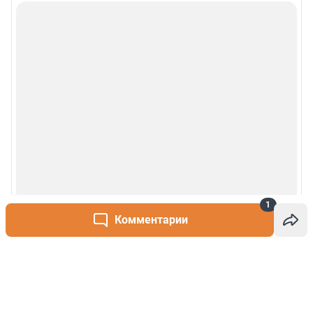
1
Комментарии
Написать комментарий