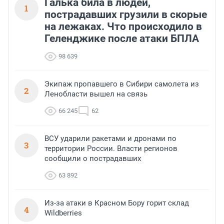
Галька била в людей,
1
пострадавших грузили в скорые
на лежаках. Что происходило в
Геленджике после атаки БПЛА
98 639
Экипаж пропавшего в Сибири самолета из
2
Ленобласти вышел на связь
66 245
62
ВСУ ударили ракетами и дронами по
3
территории России. Власти регионов
сообщили о пострадавших
63 892
Из-за атаки в Красном Бору горит склад
4
Wildberries