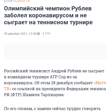
СПОРТ
COVID-19
Олимпийский чемпион Рублев
заболел коронавирусом и не
сыграет на теннисном турнире
28 декабря 2021, 12:48
3 719
Российский теннисист Андрей Рублев не сыграет
в командном турнире ATP Cup из-за
коронавируса. Об этом 28 декабря сообщает
«Матч
ТВ»
со ссылкой на президента Федерации тенниса
РФ (ФТР) Шамиля Тарпищева.
По его словам, о замене сейчас трудно говорить