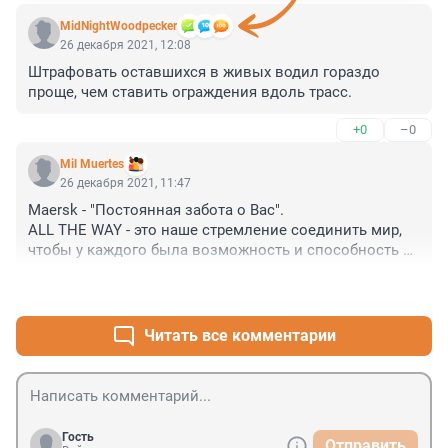
MidNightWoodpecker
26 декабря 2021, 12:08
Штрафовать оставшихся в живых водил гораздо 
проще, чем ставить ограждения вдоль трасс.
+0
–0
Mil Muertes
26 декабря 2021, 11:47
Maersk - "Постоянная забота о Вас".

ALL THE WAY - это наше стремление соединить мир, 
чтобы у каждого была возможность и способность 
торговать, расти и процветать.
+0
–0
Читать все комментарии
Гость
Отправить