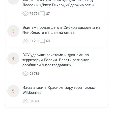
«Фонтанки»: «Коп-звезда», новые «Тед
Лассо» и «Джек Ричер», «Одержимость»
75 721
27
Экипаж пропавшего в Сибири самолета из
3
Ленобласти вышел на связь
61 208
60
ВСУ ударили ракетами и дронами по
4
территории России. Власти регионов
сообщили о пострадавших
58 732
Из-за атаки в Красном Бору горит склад
5
Wildberries
53 021