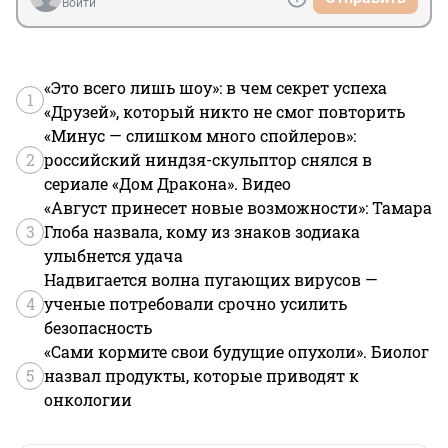
Войти
«Это всего лишь шоу»: в чем секрет успеха
1
«Друзей», который никто не смог повторить
«Минус — слишком много спойлеров»:
2
российский ниндзя-скульптор снялся в
сериале «Дом Дракона». Видео
«Август принесет новые возможности»: Тамара
3
Глоба назвала, кому из знаков зодиака
улыбнется удача
Надвигается волна пугающих вирусов —
4
ученые потребовали срочно усилить
безопасность
«Сами кормите свои будущие опухоли». Биолог
5
назвал продукты, которые приводят к
онкологии