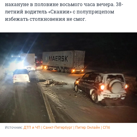
накануне в половине восьмого часа вечера. 38-
летний водитель «Скании» с полуприцепом
избежать столкновения не смог.
Источник: 
ДТП и ЧП | Санкт-Петербург | Питер Онлайн | СПб