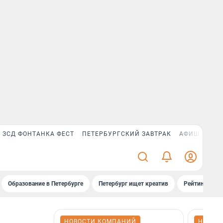
ЗСД ФОНТАНКА ФЕСТ
ПЕТЕРБУРГСКИЙ ЗАВТРАК
АФИША PLUS
Образование в Петербурге
Петербург ищет креатив
Рейтинги «Фо
НОВОСТИ КОМПАНИЙ
НОВОС