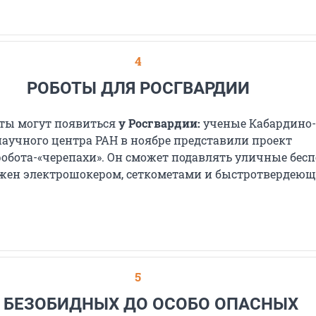
4
РОБОТЫ ДЛЯ РОСГВАРДИИ
оты могут появиться
у Росгвардии:
ученые Кабардино-
научного центра РАН в ноябре представили проект
робота-«черепахи». Он сможет подавлять уличные бес
ужен электрошокером, сеткометами и быстротвердею
5
 БЕЗОБИДНЫХ ДО ОСОБО ОПАСНЫХ