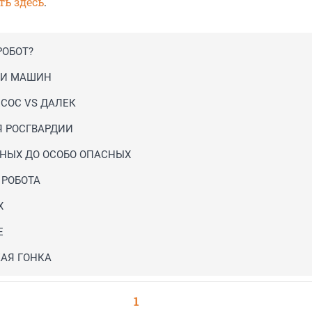
ь здесь
.
РОБОТ?
ДИ МАШИН
СОС VS ДАЛЕК
Я РОСГВАРДИИ
ДНЫХ ДО ОСОБО ОПАСНЫХ
 РОБОТА
Х
Е
АЯ ГОНКА
1