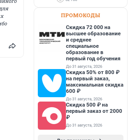
анного
для
ПРОМОКОДЫ
ых
ибо
Скидка 72 000 на
высшее образование
и среднее
специальное
образование в
первый год обучения
До 31 августа, 2026
Скидка 50% от 800 ₽
на первый заказ,
максимальная скидка
600 ₽
До 31 августа, 2026
Скидка 500 ₽ на
первый заказ от 2000
₽
До 31 августа, 2026