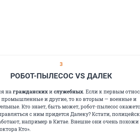
3
РОБОТ-ПЫЛЕСОС VS ДАЛЕК
ся на
гражданских
и
служебных
. Если к первым отно
 промышленные и другие, то ко вторым — военные и
льные. Кто знает, быть может, робот-пылесос окажетс
справляться с ним придется Далеку? Кстати, полицейс
аботают, например в Китае. Внешне они очень похожи
октора Кто».