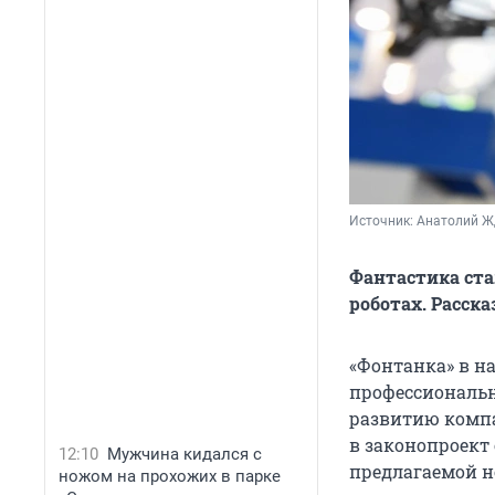
Источник: 
Анатолий Ж
Фантастика ста
роботах. Расск
«Фонтанка» в н
профессиональн
развитию компа
в законопроект
12:10
Мужчина кидался с
предлагаемой но
ножом на прохожих в парке