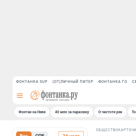
ФОНТАНКА SUP
(ОТ)ЛИЧНЫЙ ПИТЕР
ФОНТАНКА ГО
С
Фонтан на Неве
40 млн за парковку
О чистоте рек
То
ОБЩЕСТВО
КАРТОЧ