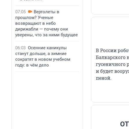
07:05
Вертолеты в
прошлом? Ученые
возвращают в небо
дирижабли — почему они
уверены, что за ними будущее
06:03
Осенние каникулы
В России роб
станут дольше, а зимние
Балкарского 
сократят в новом учебном
гусеничного 
году: в чём дело
и будет воор
пеной.
ОТ