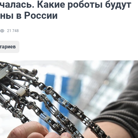
чалась. Какие роботы будут
ны в России
21 748
тариев