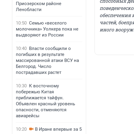
способных де
Приозерском районе
поведенческо
Ленобласти
обеспечения 
частей, боеп
10:50
Семью «веселого
молочника» Уолкера пока не
иного вооруж
выдворяют из России
10:40
Власти сообщили о
погибших в результате
массированной атаки ВСУ на
Белгород. Число
пострадавших растет
10:30
К восточному
побережью Китая
приближается тайфун.
Объявлен красный уровень
опасности, отменяются
авиарейсы
10:20
В Иране впервые за 5