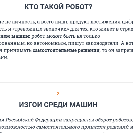
КТО ТАКОЙ РОБОТ?
еще не личность, а всего лишь продукт достижения ци
сть и «тревожные звоночки» для тех, кто живет в стра
нием машин:
робот может быть не только
ованным, но автономным, пишут законодатели. А вот
ен принимать
самостоятельные решения,
то он запрещ
сии.
2
ИЗГОИ СРЕДИ МАШИН
ии Российской Федерации запрещается оборот роботов,
озможностью самостоятельного принятия решений и