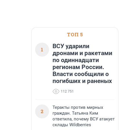
ТОП 5
ВСУ ударили
1
дронами и ракетами
по одиннадцати
регионам России.
Власти сообщили о
погибших и раненых
112 751
Теракты против мирных
2
граждан. Татьяна Ким
ответила, почему ВСУ атакует
склады Wildberries