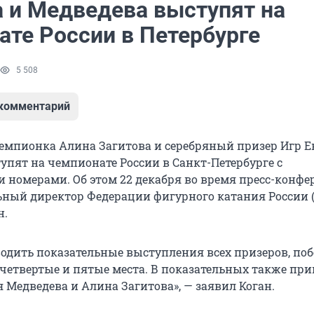
а и Медведева выступят на
ате России в Петербурге
5 508
 комментарий
мпионка Алина Загитова и серебряный призер Игр Е
упят на чемпионате России в Санкт-Петербурге с
 номерами. Об этом 22 декабря во время пресс-конф
ьный директор Федерации фигурного катания России 
н.
одить показательные выступления всех призеров, по
л четвертые и пятые места. В показательных также пр
 Медведева и Алина Загитова», — заявил Коган.