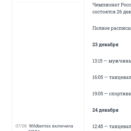
Чемпионат Росс
состоятся 26 де
Полное расписа
23 декабря
13:15 — мужчин
16:05 — танцева
19:05 — спорти
24 декабря
12:45 — танцев
07/08
Wildberries включила