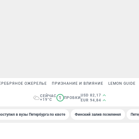
ЕРЕБРЯНОЕ ОЖЕРЕЛЬЕ
ПРИЗНАНИЕ И ВЛИЯНИЕ
LEMON GUIDE
USD 82,17
СЕЙЧАС
1
ПРОБКИ
+19°C
EUR 94,84
поступил в вузы Петербурга по квоте
Финский залив позеленел
Пете