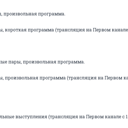
ы, произвольная программа.
, короткая программа (трансляция на Первом канале с
вные пары, произвольная программа.
ы, произвольная программа (трансляция на Первом ка
ельные выступления (трансляция на Первом канале с 15