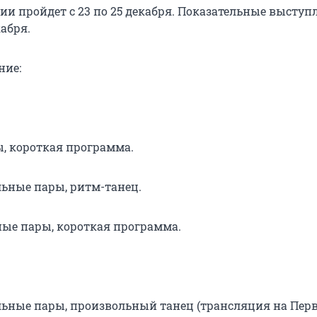
ии пройдет с 23 по 25 декабря. Показательные выступ
кабря.
ние:
ы, короткая программа.
льные пары, ритм-танец.
вные пары, короткая программа.
альные пары, произвольный танец (трансляция на Пер