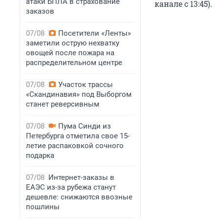
атаки БПЛА в страхование
канале с 13:45).
заказов
07/08
Посетители «Ленты»
заметили острую нехватку
овощей после пожара на
распределительном центре
07/08
Участок трассы
«Скандинавия» под Выборгом
станет реверсивным
07/08
Пума Синди из
Петербурга отметила свое 15-
летие распаковкой сочного
подарка
07/08
Интернет-заказы в
ЕАЭС из-за рубежа станут
дешевле: снижаются ввозные
пошлины