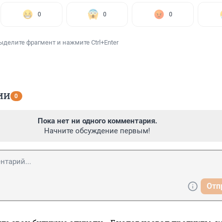
0
0
0
ыделите фрагмент и нажмите Ctrl+Enter
ИИ
0
Пока нет ни одного комментария.
Начните обсуждение первым!
Отп