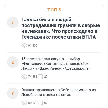
ТОП 5
Галька била в людей,
1
пострадавших грузили в скорые
на лежаках. Что происходило в
Геленджике после атаки БПЛА
91 309
15 телесериалов августа — выбор
2
«Фонтанки»: «Коп-звезда», новые «Тед
Лассо» и «Джек Ричер», «Одержимость»
74 888
27
Экипаж пропавшего в Сибири самолета из
3
Ленобласти вышел на связь
60 828
60