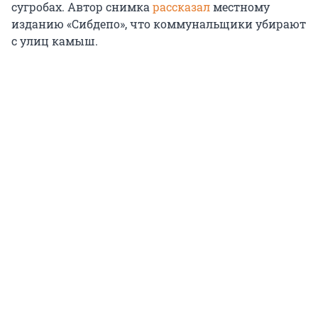
сугробах. Автор снимка
рассказал
местному
изданию «Сибдепо», что коммунальщики убирают
с улиц камыш.