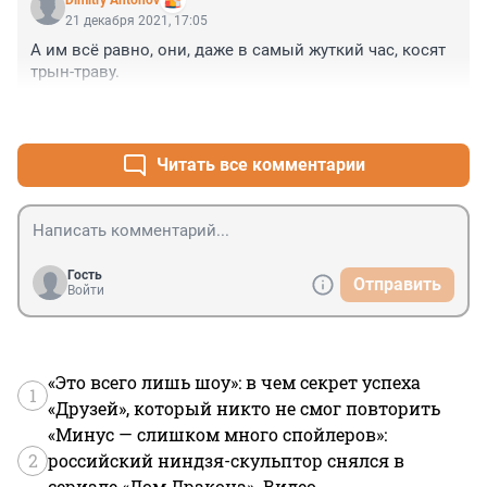
Dimitry Antonov
21 декабря 2021, 17:05
А им всё равно, они, даже в самый жуткий час, косят 
трын-траву.
+0
–0
Читать все комментарии
Гость
Отправить
Войти
«Это всего лишь шоу»: в чем секрет успеха
1
«Друзей», который никто не смог повторить
«Минус — слишком много спойлеров»:
2
российский ниндзя-скульптор снялся в
сериале «Дом Дракона». Видео