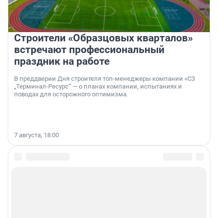
Строители «Образцовых кварталов»
встречают профессиональный
праздник на работе
В преддверии Дня строителя топ-менеджеры компании «СЗ
„Терминал-Ресурс“ — о планах компании, испытаниях и
поводах для осторожного оптимизма.
7 августа, 18:00