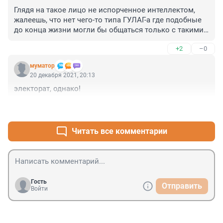
Глядя на такое лицо не испорченное интеллектом, 
жалеешь, что нет чего-то типа ГУЛАГ-а где подобные 
до конца жизни могли бы общаться только с такими 
же как они.
+2
–0
муматор
20 декабря 2021, 20:13
электорат, однако!
+1
–0
Читать все комментарии
Гость
Отправить
Войти