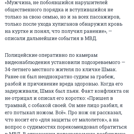
«Мужчина, не побоявшийся нарушителей
общественного порядка и вступившийся не
только за свою семью, но и за всех пассажиров,
только после ухода хулиганов обнаружил кровь
на куртке и понял, что получил ранение», —
описали дальнейшие события в МВД.
Полицейские оперативно по камерам
видеонаблюдения установили подозреваемого —
34-летнего местного жителя по кличке Шмак.
Ранее он был неоднократно судим за грабеж,
разбой и причинение вреда здоровью. Когда его
задерживали, Шмак был пьян. Факт конфликта он
не отрицал и описал его коротко: «Пришел в
трамвай, с собакой своей. Он мне лицо разбил, я
его потыкал ножом. Всё». Про нож он рассказал,
что носит его «для защиты от малолеток», а на
вопрос о судимостях порекомендовал обратиться
в МВД. В отношении подозреваемого возбуждено