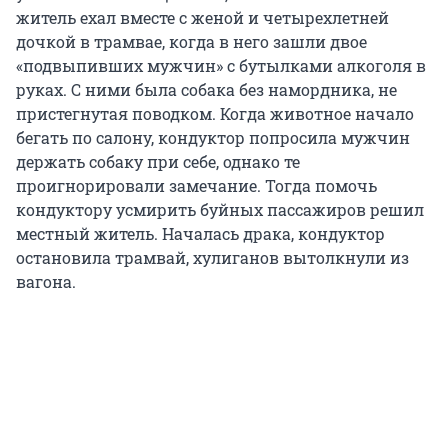
житель ехал вместе с женой и четырехлетней
дочкой в трамвае, когда в него зашли двое
«подвыпивших мужчин» с бутылками алкоголя в
руках. С ними была собака без намордника, не
пристегнутая поводком. Когда животное начало
бегать по салону, кондуктор попросила мужчин
держать собаку при себе, однако те
проигнорировали замечание. Тогда помочь
кондуктору усмирить буйных пассажиров решил
местный житель. Началась драка, кондуктор
остановила трамвай, хулиганов вытолкнули из
вагона.