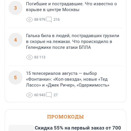
Погибшие и пострадавшие. Что известно о
3
взрыве в центре Москвы
88 979
216
Галька била в людей, пострадавших грузили
4
в скорые на лежаках. Что происходило в
Геленджике после атаки БПЛА
83 113
15 телесериалов августа — выбор
5
«Фонтанки»: «Коп-звезда», новые «Тед
Лассо» и «Джек Ричер», «Одержимость»
60 943
27
ПРОМОКОДЫ
Скидка 55% на первый заказ от 700