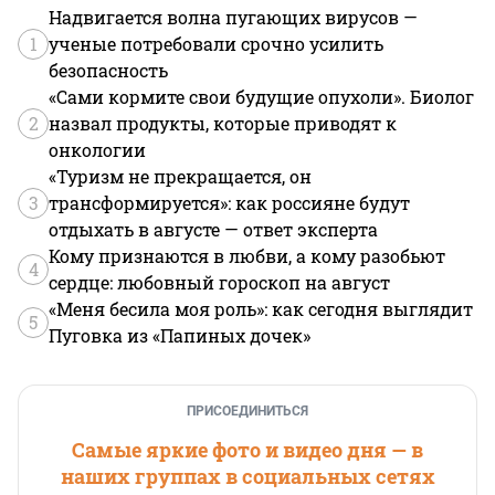
Надвигается волна пугающих вирусов —
1
ученые потребовали срочно усилить
безопасность
«Сами кормите свои будущие опухоли». Биолог
2
назвал продукты, которые приводят к
онкологии
«Туризм не прекращается, он
3
трансформируется»: как россияне будут
отдыхать в августе — ответ эксперта
Кому признаются в любви, а кому разобьют
4
сердце: любовный гороскоп на август
«Меня бесила моя роль»: как сегодня выглядит
5
Пуговка из «Папиных дочек»
ПРИСОЕДИНИТЬСЯ
Самые яркие фото и видео дня — в
наших группах в социальных сетях