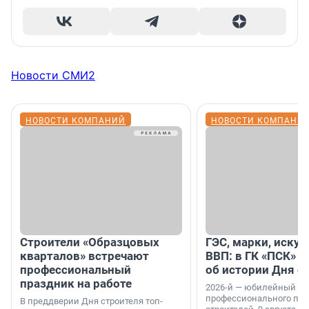
Новости СМИ2
НОВОСТИ КОМПАНИЙ
НОВОСТИ КОМПАНИ
Строители «Образцовых
ГЭС, марки, искус
кварталов» встречают
ВВП: в ГК «ПСК» р
профессиональный
об истории Дня с
праздник на работе
2026-й — юбилейный го
профессионального пр
В преддверии Дня строителя топ-