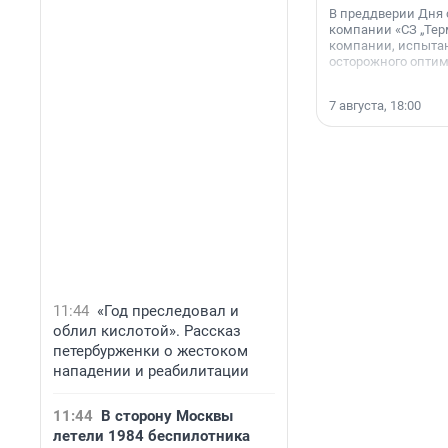
В преддверии Дня
компании «СЗ „Тер
компании, испытан
осторожного опти
7 августа, 18:00
11:44
«Год преследовал и
облил кислотой». Рассказ
петербурженки о жестоком
нападении и реабилитации
11:44
В сторону Москвы
летели 1984 беспилотника