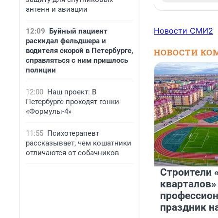
антенн и авиации
Новости СМИ2
12:09
Буйный пациент
раскидал фельдшера и
водителя скорой в Петербурге,
НОВОСТИ КО
справляться с ним пришлось
полиции
12:00
Наш проект: В
Петербурге проходят гонки
«Формулы-4»
11:55
Психотерапевт
рассказывает, чем кошатники
отличаются от собачников
Строители 
кварталов»
профессио
праздник н