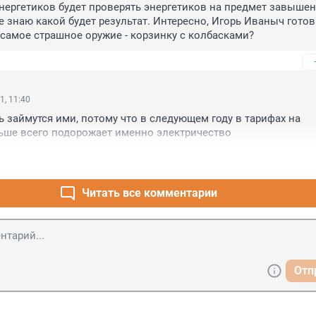
нергетиков будет проверять энергетиков на предмет завышения
е знаю какой будет результат. Интересно, Игорь Иваныч готов 
самое страшное оружие - корзинку с колбасками?
1, 11:40
ь займутся ими, потому что в следующем году в тарифах на 
ьше всего подорожает именно электричество
Читать все комментарии
Отп