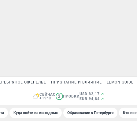
ЕРЕБРЯНОЕ ОЖЕРЕЛЬЕ
ПРИЗНАНИЕ И ВЛИЯНИЕ
LEMON GUIDE
USD 82,17
СЕЙЧАС
2
ПРОБКИ
+19°C
EUR 94,84
та
Куда пойти на выходных
Образование в Петербурге
Кто пос