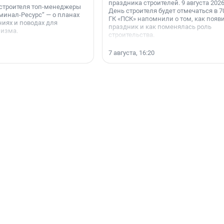
праздника строителей. 9 августа 2026
 строителя топ-менеджеры
День строителя будет отмечаться в 70
минал-Ресурс“ — о планах
ГК «ПСК» напомнили о том, как появ
иях и поводах для
праздник и как поменялась роль
мизма.
строительства.
7 августа, 16:20