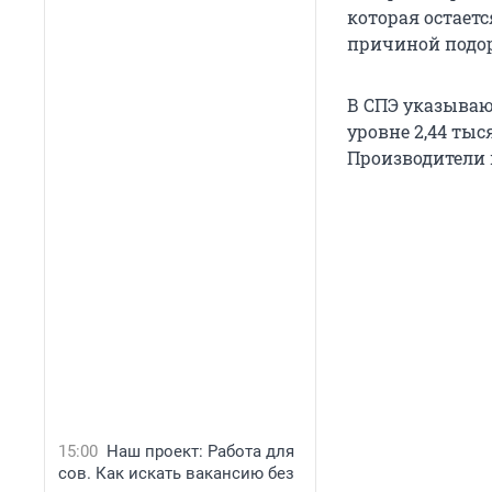
которая остает
причиной подор
В СПЭ указывают
уровне 2,44 тыс
Производители п
15:00
Наш проект: Работа для
сов. Как искать вакансию без