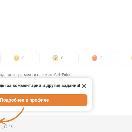
0
0
0
ыделите фрагмент и нажмите Ctrl+Enter
ды за комментарии и другие задания!
Подробнее в профиле
ИИ
3
1, 12:05