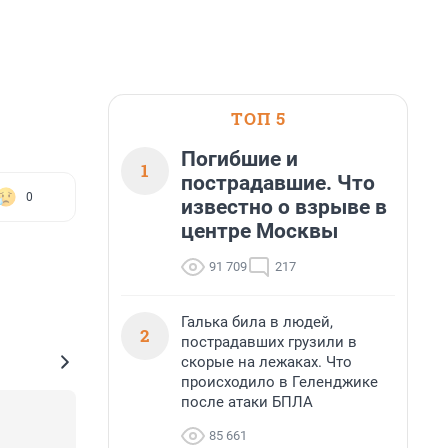
ТОП 5
Погибшие и
1
пострадавшие. Что
0
известно о взрыве в
центре Москвы
91 709
217
Галька била в людей,
2
пострадавших грузили в
скорые на лежаках. Что
происходило в Геленджике
после атаки БПЛА
85 661