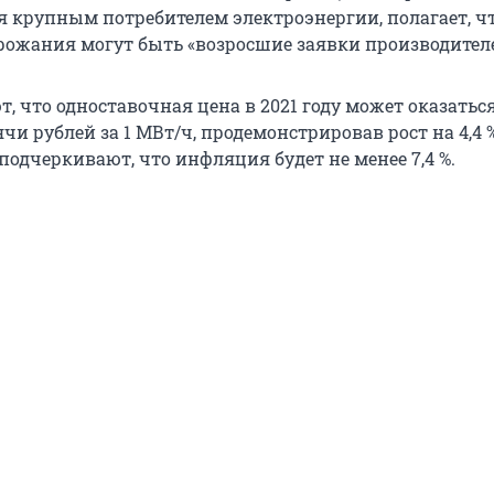
ся крупным потребителем электроэнергии, полагает, ч
ожания могут быть «возросшие заявки производителе
, что одноставочная цена в 2021 году может оказатьс
ячи рублей за 1 МВт/ч, продемонстрировав рост на 4,4 %
одчеркивают, что инфляция будет не менее 7,4 %.