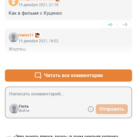
19 декабря 2021, 21:18
Как в фильме с Куценкo
+0
–0
Ivanov11
19 декабря 2021, 18:02
Жертвы
+0
–0
Читать все комментарии
Гость
Отправить
Войти
«Это всего лишь шоу»: в чем секрет успеха