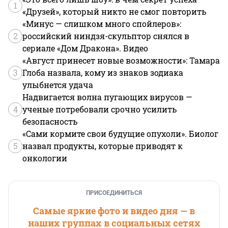
1
«Друзей», который никто не смог повторить
«Минус — слишком много спойлеров»:
2
российский ниндзя-скульптор снялся в
сериале «Дом Дракона». Видео
«Август принесет новые возможности»: Тамара
3
Глоба назвала, кому из знаков зодиака
улыбнется удача
Надвигается волна пугающих вирусов —
4
ученые потребовали срочно усилить
безопасность
«Сами кормите свои будущие опухоли». Биолог
5
назвал продукты, которые приводят к
онкологии
ПРИСОЕДИНИТЬСЯ
Самые яркие фото и видео дня — в
наших группах в социальных сетях