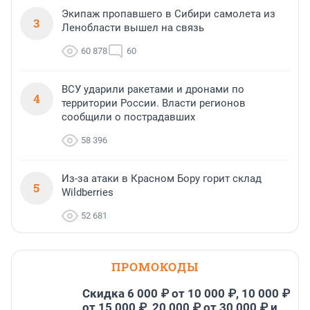
Экипаж пропавшего в Сибири самолета из
3
Ленобласти вышел на связь
60 878
60
ВСУ ударили ракетами и дронами по
4
территории России. Власти регионов
сообщили о пострадавших
58 396
Из-за атаки в Красном Бору горит склад
5
Wildberries
52 681
ПРОМОКОДЫ
Скидка 6 000 ₽ от 10 000 ₽, 10 000 ₽
от 15 000 ₽, 20 000 ₽ от 30 000 ₽ и