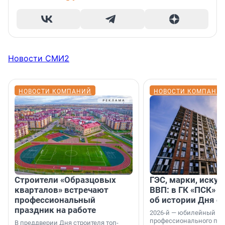
Новости СМИ2
НОВОСТИ КОМПАНИЙ
НОВОСТИ КОМПАНИ
Строители «Образцовых
ГЭС, марки, искус
кварталов» встречают
ВВП: в ГК «ПСК» р
профессиональный
об истории Дня с
праздник на работе
2026-й — юбилейный го
профессионального пр
В преддверии Дня строителя топ-