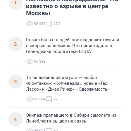
1
известно о взрыве в центре
Москвы
92 559
217
Галька била в людей, пострадавших грузили
2
в скорые на лежаках. Что происходило в
Геленджике после атаки БПЛА
86 382
15 телесериалов августа — выбор
3
«Фонтанки»: «Коп-звезда», новые «Тед
Лассо» и «Джек Ричер», «Одержимость»
66 384
27
Экипаж пропавшего в Сибири самолета из
4
Ленобласти вышел на связь
56 921
60