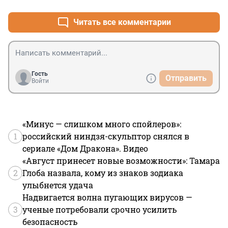
Читать все комментарии
Гость
Отправить
Войти
«Минус — слишком много спойлеров»:
1
российский ниндзя-скульптор снялся в
сериале «Дом Дракона». Видео
«Август принесет новые возможности»: Тамара
2
Глоба назвала, кому из знаков зодиака
улыбнется удача
Надвигается волна пугающих вирусов —
3
ученые потребовали срочно усилить
безопасность