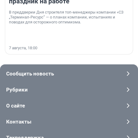
праздник на работе
В преддверии Дня строителя топ-менеджеры компании «СЗ
„Терминал-Ресурс“ — о планах компании, испытаниях и
поводах для осторожного оптимизма.
7 августа, 18:00
Сообщить новость
Рубрики
О сайте
Контакты
Техподдержка