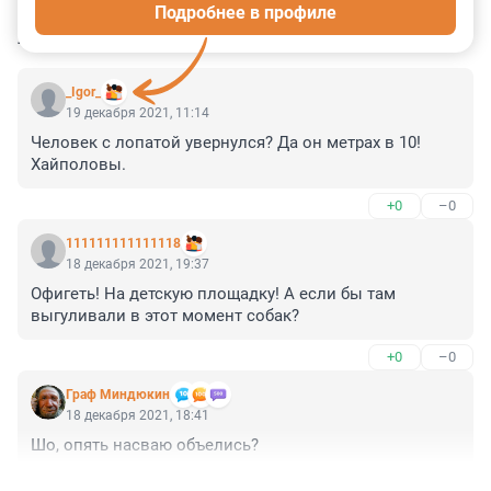
Подробнее в профиле
КОММЕНТАРИИ
5
_Igor_
19 декабря 2021, 11:14
Человек с лопатой увернулся? Да он метрах в 10! 
Хайполовы.
+0
–0
111111111111118
18 декабря 2021, 19:37
Офигеть! На детскую площадку! А если бы там 
выгуливали в этот момент собак?
+0
–0
Граф Миндюкин
18 декабря 2021, 18:41
Шо, опять насваю объелись?
+0
–0