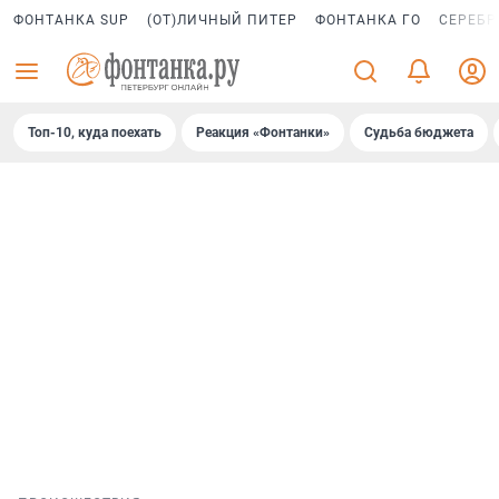
ФОНТАНКА SUP
(ОТ)ЛИЧНЫЙ ПИТЕР
ФОНТАНКА ГО
СЕРЕБР
Топ-10, куда поехать
Реакция «Фонтанки»
Судьба бюджета