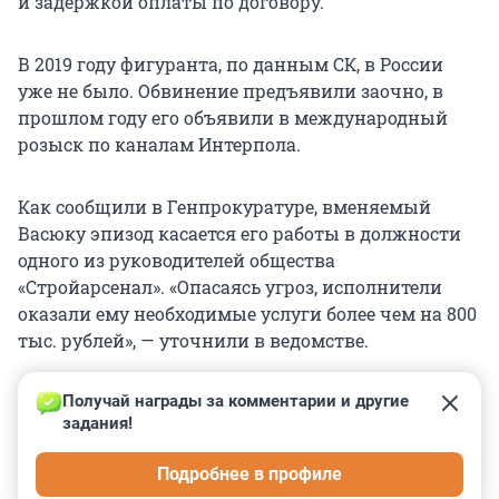
и задержкой оплаты по договору.
В 2019 году фигуранта, по данным СК, в России
уже не было. Обвинение предъявили заочно, в
прошлом году его объявили в международный
розыск по каналам Интерпола.
Как сообщили в Генпрокуратуре, вменяемый
Васюку эпизод касается его работы в должности
одного из руководителей общества
«Стройарсенал». «Опасаясь угроз, исполнители
оказали ему необходимые услуги более чем на 800
тыс. рублей», — уточнили в ведомстве.
Получай награды за комментарии и другие 
задания!
0
0
0
0
0
Подробнее в профиле
КОММЕНТАРИИ