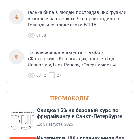
Галька била в людей, пострадавших грузили
4
в скорые на лежаках. Что происходило в
Геленджике после атаки БПЛА
81 781
15 телесериалов августа — выбор
5
«Фонтанки»: «Коп-звезда», новые «Тед
Лассо» и «Джек Ричер», «Одержимость»
58 421
27
ПРОМОКОДЫ
Скидка 15% на базовый курс по
фридайвингу в Санкт-Петербурге
До 31 августа, 2026
Интернет в 180+ странах мира без