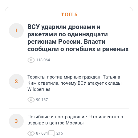
ТОП 5
ВСУ ударили дронами и
1
ракетами по одиннадцати
регионам России. Власти
сообщили о погибших и раненых
113 064
Теракты против мирных граждан. Татьяна
2
Ким ответила, почему ВСУ атакует склады
Wildberries
90 167
Погибшие и пострадавшие. Что известно о
3
взрыве в центре Москвы
87 684
216