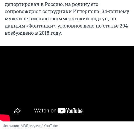
депортирован в Россию, на родину его
сопровождают сотрудники Интерпола. 34-летнему
мужчине вменяют коммерческий подкуп, по
данным «Фонтанки», уголовное дело по статье 204
возбуждено в 2018 году.
Источник: 
МВД Медиа / YouTube