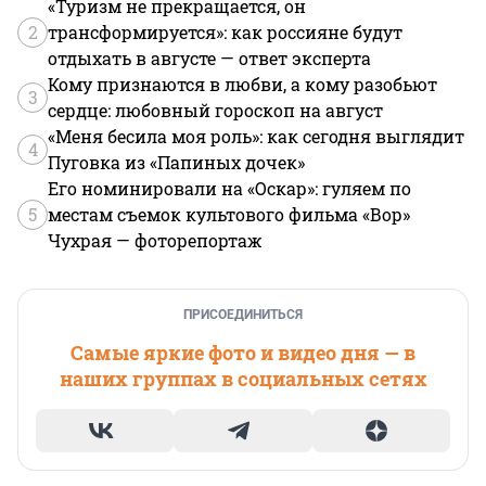
«Туризм не прекращается, он
2
трансформируется»: как россияне будут
отдыхать в августе — ответ эксперта
Кому признаются в любви, а кому разобьют
3
сердце: любовный гороскоп на август
«Меня бесила моя роль»: как сегодня выглядит
4
Пуговка из «Папиных дочек»
Его номинировали на «Оскар»: гуляем по
5
местам съемок культового фильма «Вор»
Чухрая — фоторепортаж
ПРИСОЕДИНИТЬСЯ
Самые яркие фото и видео дня — в
наших группах в социальных сетях