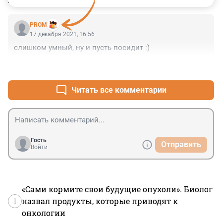
1
PROM
17 декабря 2021, 16:56
слишком умный, ну и пусть посидит :)
+0
–0
Читать все комментарии
Гость
Отправить
Войти
«Сами кормите свои будущие опухоли». Биолог
1
назвал продукты, которые приводят к
онкологии