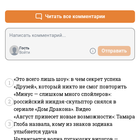
+0
–0
Читать все комментарии
Гость
Отправить
Войти
«Это всего лишь шоу»: в чем секрет успеха
1
«Друзей», который никто не смог повторить
«Минус — слишком много спойлеров»:
2
российский ниндзя-скульптор снялся в
сериале «Дом Дракона». Видео
«Август принесет новые возможности»: Тамара
3
Глоба назвала, кому из знаков зодиака
улыбнется удача
Надвигается волна пугающих вирусов —