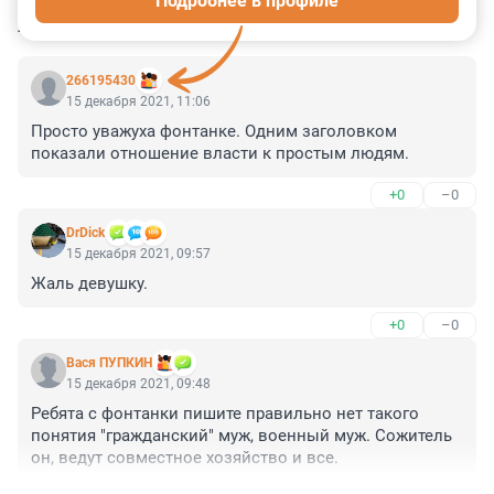
Подробнее в профиле
КОММЕНТАРИИ
14
266195430
15 декабря 2021, 11:06
Просто уважуха фонтанке. Одним заголовком 
показали отношение власти к простым людям.
+0
–0
DrDick
15 декабря 2021, 09:57
Жаль девушку.
+0
–0
Вася ПУПКИН
15 декабря 2021, 09:48
Ребята с фонтанки пишите правильно нет такого 
понятия "гражданский" муж, военный муж. Сожитель 
он, ведут совместное хозяйство и все.