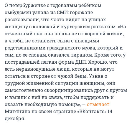
О петербурженке с годовалым ребёнком
омбудсмен узнала из СМИ: горожане
рассказывали, что часто видят на улицах
женщину с коляской и курьерским рюкзаком. «На
отчаянный шаг она пошла не от хорошей жизни,
а чтобы не оставлять сына с пьющими
родственниками гражданского мужа, который и
сам, по ее словам, оказался тираном. Кроме того, у
пострадавшей легкая форма ДЦП. Хорошо, что
есть неравнодушные люди, которые не могут
остаться в стороне от чужой беды. Узнав о
трудной жизненной ситуации женщины, они
самостоятельно скоординировались друг с другом
и вышли с ней на связь, чтобы поддержать и
оказать необходимую помощь», —
отмечает
Митянина на своей странице «ВКонтакте» 14
декабря.