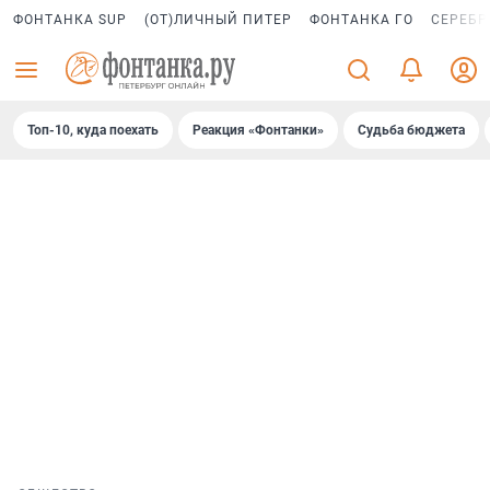
ФОНТАНКА SUP
(ОТ)ЛИЧНЫЙ ПИТЕР
ФОНТАНКА ГО
СЕРЕБР
Топ-10, куда поехать
Реакция «Фонтанки»
Судьба бюджета