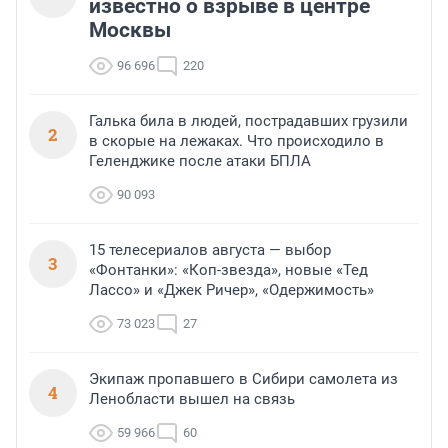
известно о взрыве в центре
Москвы
96 696
220
Галька била в людей, пострадавших грузили
2
в скорые на лежаках. Что происходило в
Геленджике после атаки БПЛА
90 093
15 телесериалов августа — выбор
3
«Фонтанки»: «Коп-звезда», новые «Тед
Лассо» и «Джек Ричер», «Одержимость»
73 023
27
Экипаж пропавшего в Сибири самолета из
4
Ленобласти вышел на связь
59 966
60