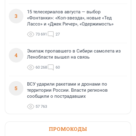
15 телесериалов августа — выбор
3
«Фонтанки»: «Коп-звезда», новые «Тед
Лассо» и «Джек Ричер», «Одержимость»
73 691
27
Экипаж пропавшего в Сибири самолета из
4
Ленобласти вышел на связь
60 268
60
ВСУ ударили ракетами и дронами по
5
территории России. Власти регионов
сообщили о пострадавших
57 763
ПРОМОКОДЫ