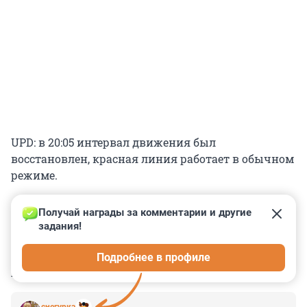
UPD: в 20:05 интервал движения был
восстановлен, красная линия работает в обычном
режиме.
Получай награды за комментарии и другие 
задания!
0
0
0
0
0
Подробнее в профиле
КОММЕНТАРИИ
3