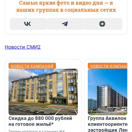
Самые яркие фото и видео дня — в
наших группах в социальных сетях
Новости СМИ2
НОВОСТИ КОМПАНИЙ
НОВОСТИ КОМПАНИ
Скидка до 880 000 рублей
Группа Аквилон 
на готовое жильё*
клиентоориентир
застройщик Лени
Теперь квартиру в сданном ЖК