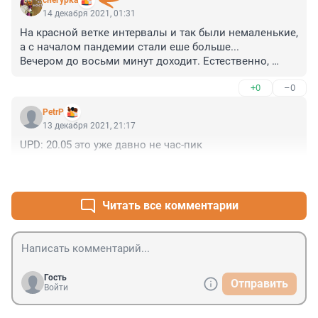
снегурка
14 декабря 2021, 01:31
На красной ветке интервалы и так были немаленькие, 
а с началом пандемии стали еше больше...

Вечером до восьми минут доходит. Естественно, 
поезда битком набиты.
+0
–0
PetrP
13 декабря 2021, 21:17
UPD: 20.05 это уже давно не час-пик
+0
–0
Читать все комментарии
Гость
Отправить
Войти