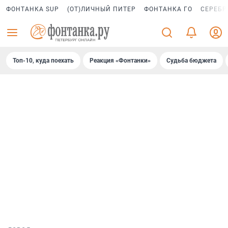
ФОНТАНКА SUP
(ОТ)ЛИЧНЫЙ ПИТЕР
ФОНТАНКА ГО
СЕРЕБР
Топ-10, куда поехать
Реакция «Фонтанки»
Судьба бюджета