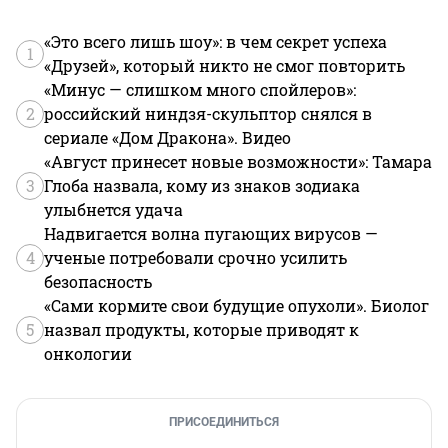
«Это всего лишь шоу»: в чем секрет успеха
1
«Друзей», который никто не смог повторить
«Минус — слишком много спойлеров»:
2
российский ниндзя-скульптор снялся в
сериале «Дом Дракона». Видео
«Август принесет новые возможности»: Тамара
3
Глоба назвала, кому из знаков зодиака
улыбнется удача
Надвигается волна пугающих вирусов —
4
ученые потребовали срочно усилить
безопасность
«Сами кормите свои будущие опухоли». Биолог
5
назвал продукты, которые приводят к
онкологии
ПРИСОЕДИНИТЬСЯ