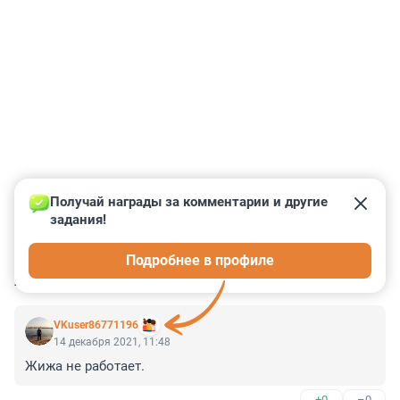
Получай награды за комментарии и другие 
задания!
0
0
0
0
0
Подробнее в профиле
КОММЕНТАРИИ
52
VKuser86771196
14 декабря 2021, 11:48
Жижа не работает.
+0
–0