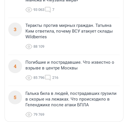
Манежа и «Музыка мира»
93 063
7
Теракты против мирных граждан. Татьяна
3
Ким ответила, почему ВСУ атакует склады
Wildberries
88 109
Погибшие и пострадавшие. Что известно о
4
взрыве в центре Москвы
85 796
216
Галька била в людей, пострадавших грузили
5
в скорые на лежаках. Что происходило в
Геленджике после атаки БПЛА
79 769