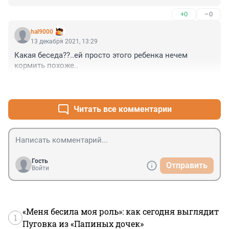
пирожные полицейским, которые заинтересуются ее 
+0
–0
объявлением?
hal9000
13 декабря 2021, 13:29
Какая беседа??..ей просто этого ребенка нечем 
кормить похоже..
+0
–0
Читать все комментарии
Гость
Отправить
Войти
«Меня бесила моя роль»: как сегодня выглядит
1
Пуговка из «Папиных дочек»