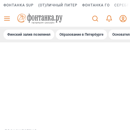
ФОНТАНКА SUP
(ОТ)ЛИЧНЫЙ ПИТЕР
ФОНТАНКА ГО
СЕРЕБР
Финский залив позеленел
Образование в Петербурге
Основател