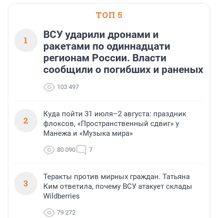
ТОП 5
ВСУ ударили дронами и
1
ракетами по одиннадцати
регионам России. Власти
сообщили о погибших и раненых
103 497
Куда пойти 31 июля–2 августа: праздник
2
флоксов, «Пространственный сдвиг» у
Манежа и «Музыка мира»
80 090
7
Теракты против мирных граждан. Татьяна
3
Ким ответила, почему ВСУ атакует склады
Wildberries
79 272