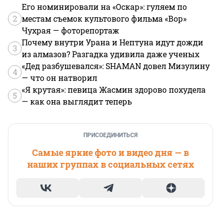
Его номинировали на «Оскар»: гуляем по
2
местам съемок культового фильма «Вор»
Чухрая — фоторепортаж
Почему внутри Урана и Нептуна идут дожди
3
из алмазов? Разгадка удивила даже ученых
«Дед разбушевался»: SHAMAN довел Мизулину
4
— что он натворил
«Я крутая»: певица Жасмин здорово похудела
5
— как она выглядит теперь
ПРИСОЕДИНИТЬСЯ
Самые яркие фото и видео дня — в
наших группах в социальных сетях