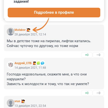
задания!
0
0
0
0
0
Подробнее в профиле
КОММЕНТАРИИ
41
Mutabor
28 декабря 2021, 12:14
Мы в детстве тоже на пирилах, лифтах катались. 
Сейчас чуточку по другому, но тоже норм
+0
–0
Андрей_СПБ
14 декабря 2021, 11:48
Господа недовольные, скажите мне, а что они 
нарушили?

Зависть к молодости и тому, что так не умеете?
+0
–0
vrun
13 декабря 2021, 22:54