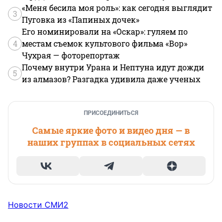
«Меня бесила моя роль»: как сегодня выглядит
3
Пуговка из «Папиных дочек»
Его номинировали на «Оскар»: гуляем по
4
местам съемок культового фильма «Вор»
Чухрая — фоторепортаж
Почему внутри Урана и Нептуна идут дожди
5
из алмазов? Разгадка удивила даже ученых
ПРИСОЕДИНИТЬСЯ
Самые яркие фото и видео дня — в
наших группах в социальных сетях
Новости СМИ2