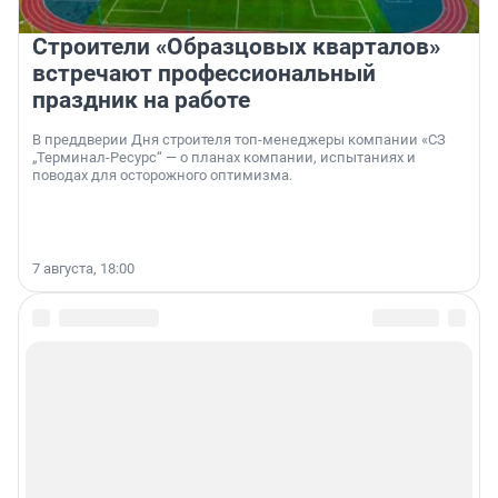
Строители «Образцовых кварталов»
встречают профессиональный
праздник на работе
В преддверии Дня строителя топ-менеджеры компании «СЗ
„Терминал-Ресурс“ — о планах компании, испытаниях и
поводах для осторожного оптимизма.
7 августа, 18:00