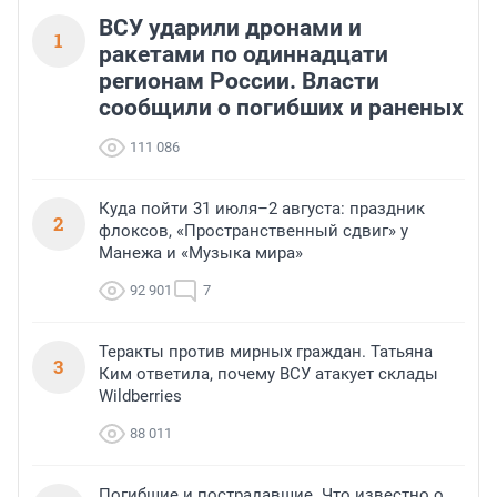
ВСУ ударили дронами и
1
ракетами по одиннадцати
регионам России. Власти
сообщили о погибших и раненых
111 086
Куда пойти 31 июля–2 августа: праздник
2
флоксов, «Пространственный сдвиг» у
Манежа и «Музыка мира»
92 901
7
Теракты против мирных граждан. Татьяна
3
Ким ответила, почему ВСУ атакует склады
Wildberries
88 011
Погибшие и пострадавшие. Что известно о