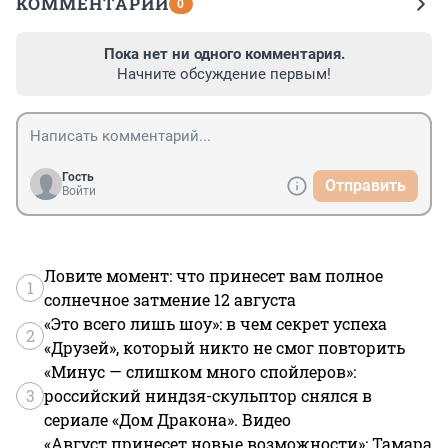
КОММЕНТАРИИ
0
Пока нет ни одного комментария.
Начните обсуждение первым!
Гость
Отправить
Войти
Ловите момент: что принесет вам полное
1
солнечное затмение 12 августа
«Это всего лишь шоу»: в чем секрет успеха
2
«Друзей», который никто не смог повторить
«Минус — слишком много спойлеров»:
3
российский ниндзя-скульптор снялся в
сериале «Дом Дракона». Видео
«Август принесет новые возможности»: Тамара