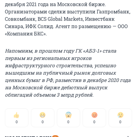
декабря 2021 года на Московской бирже.
Организаторами сделки выступили Газпромбанк,
Совкомбанк, BCS Global Markets, Инвестбанк
Синара, ИФК Солид. Агент по размещению — ООО
«Компания БКС».
Напомним, в прошлом году ГК «АБЗ-1» стала
первым из региональных игроков
инфраструктурного строительства, успешно
вышедшим на публичный рынок долговых
ценных бумаг в РФ, разместив в декабре 2020 года
на Московской бирже дебютный выпуск
облигаций объемом 3 млрд рублей.
0
0
0
0
0