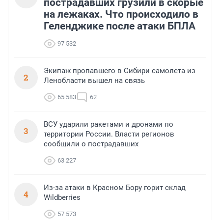
пострадавших грузили в скорые
на лежаках. Что происходило в
Геленджике после атаки БПЛА
97 532
Экипаж пропавшего в Сибири самолета из
2
Ленобласти вышел на связь
65 583
62
ВСУ ударили ракетами и дронами по
3
территории России. Власти регионов
сообщили о пострадавших
63 227
Из-за атаки в Красном Бору горит склад
4
Wildberries
57 573