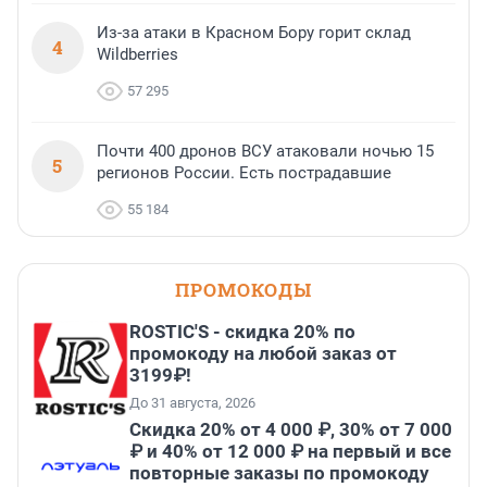
Из-за атаки в Красном Бору горит склад
4
Wildberries
57 295
Почти 400 дронов ВСУ атаковали ночью 15
5
регионов России. Есть пострадавшие
55 184
ПРОМОКОДЫ
ROSTIC'S - скидка 20% по
промокоду на любой заказ от
3199₽!
До 31 августа, 2026
Скидка 20% от 4 000 ₽, 30% от 7 000
₽ и 40% от 12 000 ₽ на первый и все
повторные заказы по промокоду