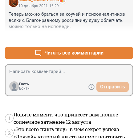
Modest_5e4ce41f7533b
10 декабря 2021, 16:29
Теперь можно браться за коучей и психоаналитиков 
всяких. Благонравному россиянину душу облегчать 
можно только на исповеди.
+0
–0
Читать все комментарии
Гость
Отправить
Войти
Ловите момент: что принесет вам полное
1
солнечное затмение 12 августа
«Это всего лишь шоу»: в чем секрет успеха
2
«Друзей», который никто не смог повторить