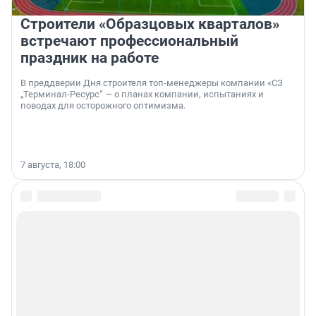
Строители «Образцовых кварталов»
встречают профессиональный
праздник на работе
В преддверии Дня строителя топ-менеджеры компании «СЗ
„Терминал-Ресурс“ — о планах компании, испытаниях и
поводах для осторожного оптимизма.
7 августа, 18:00