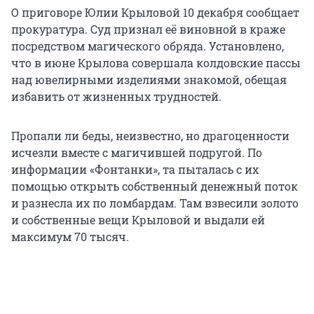
О приговоре Юлии Крыловой 10 декабря сообщает
прокуратура. Суд признал её виновной в краже
посредством магического обряда. Установлено,
что в июне Крылова совершала колдовские пассы
над ювелирными изделиями знакомой, обещая
избавить от жизненных трудностей.
Пропали ли беды, неизвестно, но драгоценности
исчезли вместе с магичившей подругой. По
информации «Фонтанки», та пыталась с их
помощью открыть собственный денежный поток
и разнесла их по ломбардам. Там взвесили золото
и собственные вещи Крыловой и выдали ей
максимум 70 тысяч.