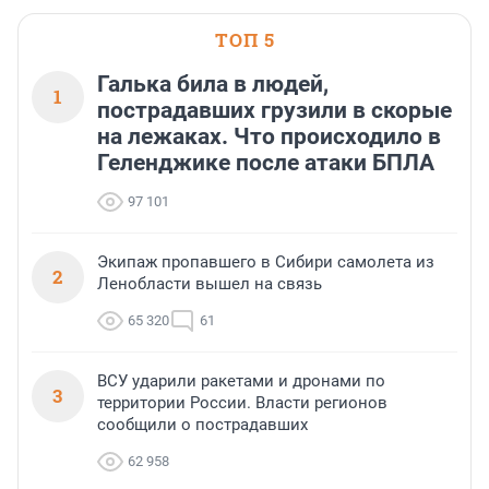
ТОП 5
Галька била в людей,
1
пострадавших грузили в скорые
на лежаках. Что происходило в
Геленджике после атаки БПЛА
97 101
Экипаж пропавшего в Сибири самолета из
2
Ленобласти вышел на связь
65 320
61
ВСУ ударили ракетами и дронами по
3
территории России. Власти регионов
сообщили о пострадавших
62 958