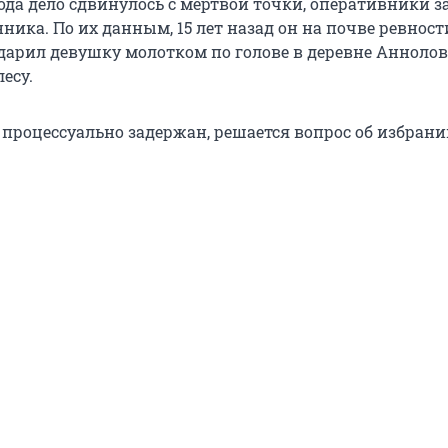
года дело сдвинулось с мертвой точки, оперативники 
нника. По их данным, 15 лет назад он на почве ревност
дарил девушку молотком по голове в деревне Аннолово
есу.
процессуально задержан, решается вопрос об избран