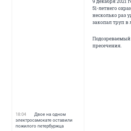
9 декабря 2021 
51-летнего охра
несколько раз у
закопал труп в л
Подозреваемый 
пресечения.
18:04
Двое на одном
электросамокате оставили
пожилого петербуржца