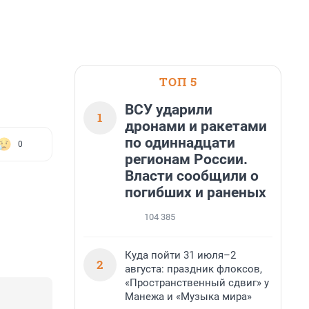
ТОП 5
ВСУ ударили
1
дронами и ракетами
по одиннадцати
0
регионам России.
Власти сообщили о
погибших и раненых
104 385
Куда пойти 31 июля–2
2
августа: праздник флоксов,
«Пространственный сдвиг» у
Манежа и «Музыка мира»