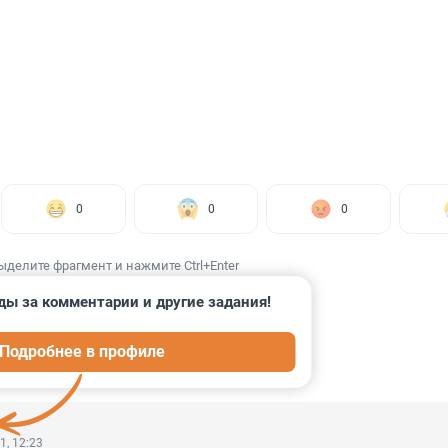
0
0
0
ыделите фрагмент и нажмите Ctrl+Enter
ды за комментарии и другие задания!
Подробнее в профиле
ИИ
21
1, 12:23