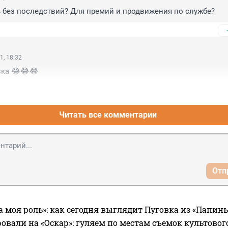
 без последствий? Для премий и продвижения по службе?
1, 18:32
вка 😂😂😂
Читать все комментарии
Отп
а моя роль»: как сегодня выглядит Пуговка из «Папин
овали на «Оскар»: гуляем по местам съемок культово