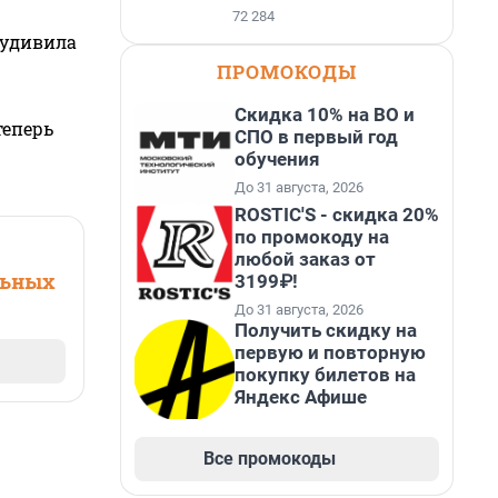
72 284
 удивила
ПРОМОКОДЫ
Скидка 10% на ВО и
теперь
СПО в первый год
обучения
До 31 августа, 2026
ROSTIC'S - скидка 20%
по промокоду на
любой заказ от
льных
3199₽!
До 31 августа, 2026
Получить скидку на
первую и повторную
покупку билетов на
Яндекс Афише
Все промокоды