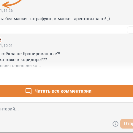
1, 11:26
: без маски - штрафуют, в маске - арестовывают! ;)
1, 10:01
 стёкла не бронированные?!

а тоже в коридоре???

ысяч очень легко...
Читать все комментарии
Отп