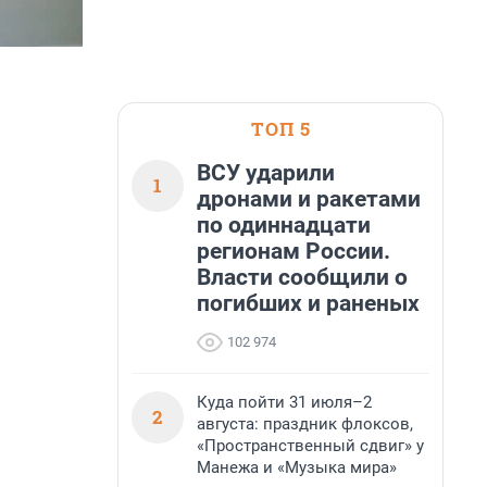
ТОП 5
ВСУ ударили
1
дронами и ракетами
по одиннадцати
регионам России.
Власти сообщили о
погибших и раненых
102 974
Куда пойти 31 июля–2
2
августа: праздник флоксов,
«Пространственный сдвиг» у
Манежа и «Музыка мира»