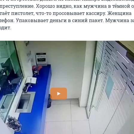
преступление. Хорошо видно, как мужчина в тёмной 
таёт пистолет, что-то просовывает кассиру. Женщина
лефон. Упаковывает деньги в синий пакет. Мужчина з
одит.