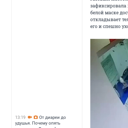
зафиксировала 
белой маске дос
откладывает те
его и спешно ух
13:19
От диареи до
удушья. Почему опять