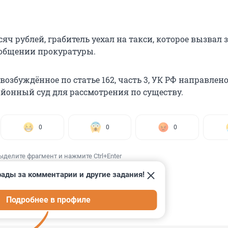
яч рублей, грабитель уехал на такси, которое вызвал з
ообщении прокуратуры.
 возбуждённое по статье 162, часть 3, УК РФ направлено
йонный суд для рассмотрения по существу.
0
0
0
ыделите фрагмент и нажмите Ctrl+Enter
рады за комментарии и другие задания!
Подробнее в профиле
ИИ
3