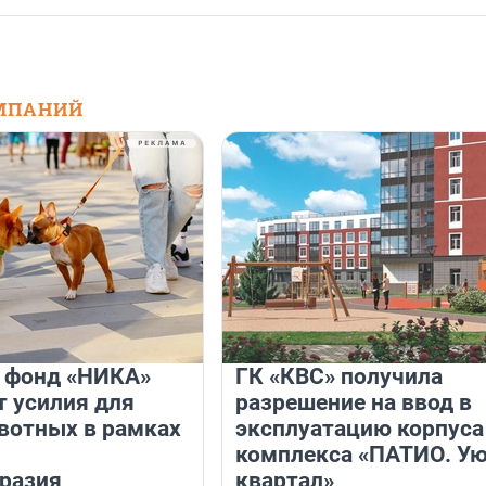
МПАНИЙ
и фонд «НИКА»
ГК «КВС» получила
 усилия для
разрешение на ввод в
вотных в рамках
эксплуатацию корпуса
комплекса «ПАТИО. У
разия
квартал»