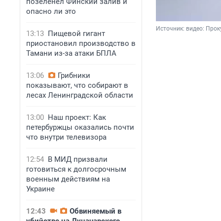
позеленел Финский залив и
опасно ли это
Источник: 
видео: Прок
13:13
Пищевой гигант
приостановил производство в
Тамани из-за атаки БПЛА
13:06
Грибники
показывают, что собирают в
лесах Ленинградской области
13:00
Наш проект: Как
петербуржцы оказались почти
что внутри телевизора
12:54
В МИД призвали
готовиться к долгосрочным
военным действиям на
Украине
12:43
Обвиняемый в