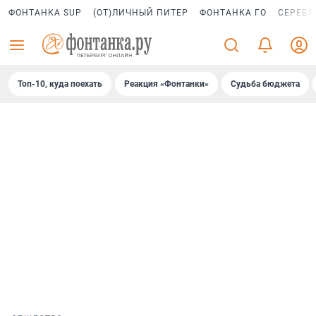
ФОНТАНКА SUP
(ОТ)ЛИЧНЫЙ ПИТЕР
ФОНТАНКА ГО
СЕРЕБР
Топ-10, куда поехать
Реакция «Фонтанки»
Судьба бюджета