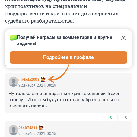
криптоактивов на специальный
государственный криптосчет до завершения
судебного разбирательства.
Получай награды за комментарии и другие 
задания!
0
0
0
0
0
Подробнее в профиле
КОММЕНТАРИИ
9
mikkola2008
9 декабря 2021, 08:29
Ну только если аппаратный криптокошелек Trezor 
отберут. И потом будут пытать шваброй в попытке 
выяснить пароль.
+0
–0
264874211
9 декабря 2021, 08:15