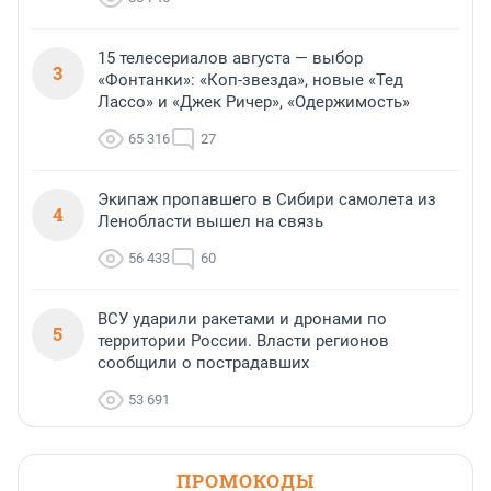
15 телесериалов августа — выбор
3
«Фонтанки»: «Коп-звезда», новые «Тед
Лассо» и «Джек Ричер», «Одержимость»
65 316
27
Экипаж пропавшего в Сибири самолета из
4
Ленобласти вышел на связь
56 433
60
ВСУ ударили ракетами и дронами по
5
территории России. Власти регионов
сообщили о пострадавших
53 691
ПРОМОКОДЫ