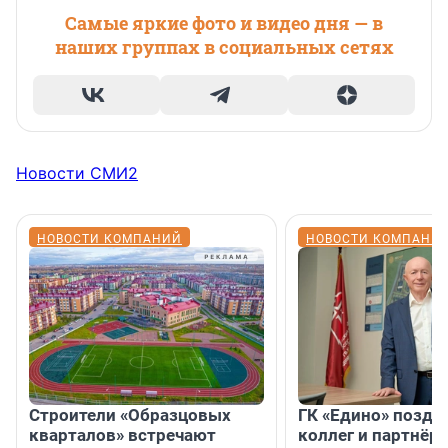
Самые яркие фото и видео дня — в
наших группах в социальных сетях
Новости СМИ2
НОВОСТИ КОМПАНИЙ
НОВОСТИ КОМПАНИ
Строители «Образцовых
ГК «Едино» поздр
кварталов» встречают
коллег и партнёр