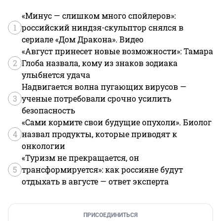
«Минус — слишком много спойлеров»:
1
российский ниндзя-скульптор снялся в
сериале «Дом Дракона». Видео
«Август принесет новые возможности»: Тамара
2
Глоба назвала, кому из знаков зодиака
улыбнется удача
Надвигается волна пугающих вирусов —
3
ученые потребовали срочно усилить
безопасность
«Сами кормите свои будущие опухоли». Биолог
4
назвал продукты, которые приводят к
онкологии
«Туризм не прекращается, он
5
трансформируется»: как россияне будут
отдыхать в августе — ответ эксперта
ПРИСОЕДИНИТЬСЯ