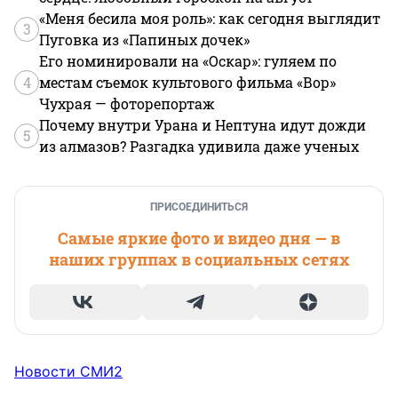
«Меня бесила моя роль»: как сегодня выглядит
3
Пуговка из «Папиных дочек»
Его номинировали на «Оскар»: гуляем по
4
местам съемок культового фильма «Вор»
Чухрая — фоторепортаж
Почему внутри Урана и Нептуна идут дожди
5
из алмазов? Разгадка удивила даже ученых
ПРИСОЕДИНИТЬСЯ
Самые яркие фото и видео дня — в
наших группах в социальных сетях
Новости СМИ2