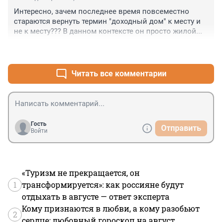
Интересно, зачем последнее время повсеместно 
стараются вернуть термин "доходный дом" к месту и 
не к месту??? В данном контексте он просто жилой...
+0
–0
Читать все комментарии
Гость
Отправить
Войти
«Туризм не прекращается, он
1
трансформируется»: как россияне будут
отдыхать в августе — ответ эксперта
Кому признаются в любви, а кому разобьют
2
сердце: любовный гороскоп на август