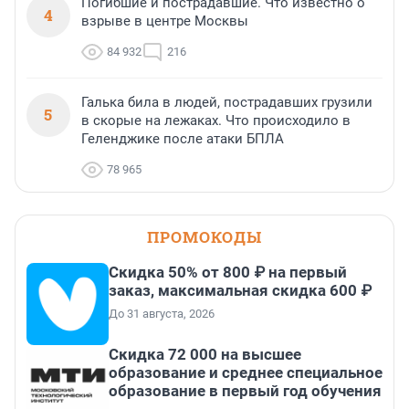
Погибшие и пострадавшие. Что известно о
4
взрыве в центре Москвы
84 932
216
Галька била в людей, пострадавших грузили
5
в скорые на лежаках. Что происходило в
Геленджике после атаки БПЛА
78 965
ПРОМОКОДЫ
Скидка 50% от 800 ₽ на первый
заказ, максимальная скидка 600 ₽
До 31 августа, 2026
Скидка 72 000 на высшее
образование и среднее специальное
образование в первый год обучения