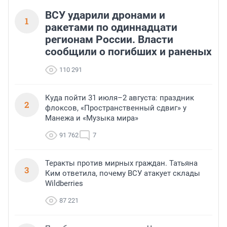
ВСУ ударили дронами и
1
ракетами по одиннадцати
регионам России. Власти
сообщили о погибших и раненых
110 291
Куда пойти 31 июля–2 августа: праздник
2
флоксов, «Пространственный сдвиг» у
Манежа и «Музыка мира»
91 762
7
Теракты против мирных граждан. Татьяна
3
Ким ответила, почему ВСУ атакует склады
Wildberries
87 221