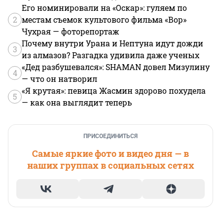
Его номинировали на «Оскар»: гуляем по
2
местам съемок культового фильма «Вор»
Чухрая — фоторепортаж
Почему внутри Урана и Нептуна идут дожди
3
из алмазов? Разгадка удивила даже ученых
«Дед разбушевался»: SHAMAN довел Мизулину
4
— что он натворил
«Я крутая»: певица Жасмин здорово похудела
5
— как она выглядит теперь
ПРИСОЕДИНИТЬСЯ
Самые яркие фото и видео дня — в
наших группах в социальных сетях