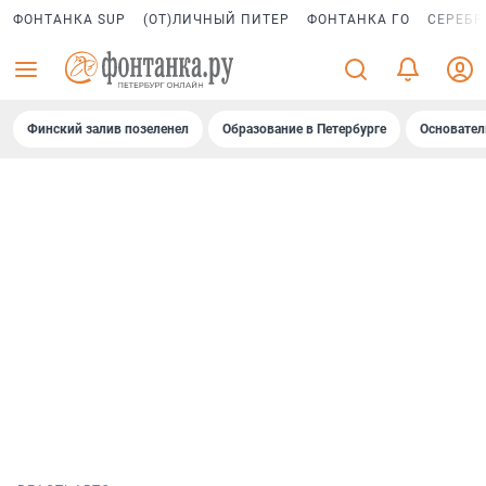
ФОНТАНКА SUP
(ОТ)ЛИЧНЫЙ ПИТЕР
ФОНТАНКА ГО
СЕРЕБР
Финский залив позеленел
Образование в Петербурге
Основател