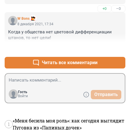
велосипедах осталась.
+0
–0
W Bons
8 декабря 2021, 17:34
Когда у общества нет цветовой дифференциации 
штанов, то нет цели!
+0
–0
Читать все комментарии
Гость
Отправить
Войти
«Меня бесила моя роль»: как сегодня выглядит
1
Пуговка из «Папиных дочек»