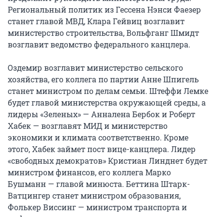
Региональный политик из Гессена Нэнси Фаезер
станет главой МВД, Клара Гейвиц возглавит
министерство строительства, Вольфганг Шмидт
возглавит ведомство федерального канцлера.
Оздемир возглавит министерство сельского
хозяйства, его коллега по партии Анне Шпигель
станет министром по делам семьи. Штеффи Лемке
будет главой министерства окружающей среды, а
лидеры «Зеленых» — Анналена Бербок и Роберт
Хабек — возглавят МИД и министерство
экономики и климата соответственно. Кроме
этого, Хабек займет пост вице-канцлера. Лидер
«свободных демократов» Кристиан Линднет будет
министром финансов, его коллега Марко
Бушманн — главой минюста. Беттина Штарк-
Ватцингер станет министром образования,
Фолькер Виссинг — министром транспорта и