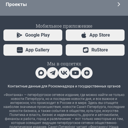
Проекты
Мобильное приложение
Google Play
App Store
App Gallery
RuStore
Мы в соцсетях
Контактные данные для Роскомнадзора и государственных органов
«Фонтанка» — петербургское сетевое издание, где можно найти не только
новости Петербурга, но и последние новости дня, и все важное и
интересное, что происходит в России и в мире. Здесь вы отыщете
наиболее значимые происшествия, новости Санкт-Петербурга, последние
новости бизнеса, а также события в обществе, культуре, искусстве.
Политика и власть, бизнес и недвижимость, дороги и автомобили,
финансы и работа, город и развлечения — вот только некоторые из тем,
которые освещает ведущее петербургское сетевое общественно-
политическое издание. Санкт-Петербург читает «Фонтанку»! Наша