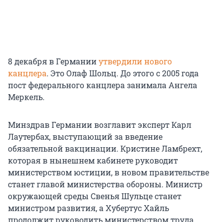
8 декабря в Германии
утвердили нового
канцлера
. Это Олаф Шольц. До этого с 2005 года
пост федерального канцлера занимала Ангела
Меркель.
Минздрав Германии возглавит эксперт Карл
Лаутербах, выступающий за введение
обязательной вакцинации. Кристине Ламбрехт,
которая в нынешнем кабинете руководит
министерством юстиции, в новом правительстве
станет главой министерства обороны. Министр
окружающей среды Свенья Шульце станет
министром развития, а Хубертус Хайль
продолжит руководить министерством труда.