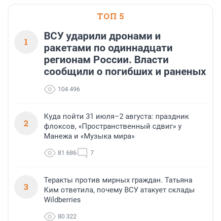
области».
ТОП 5
ВСУ ударили дронами и
1
ракетами по одиннадцати
регионам России. Власти
сообщили о погибших и раненых
104 496
Куда пойти 31 июля–2 августа: праздник
2
флоксов, «Пространственный сдвиг» у
Манежа и «Музыка мира»
81 686
7
Теракты против мирных граждан. Татьяна
3
Ким ответила, почему ВСУ атакует склады
Wildberries
80 322