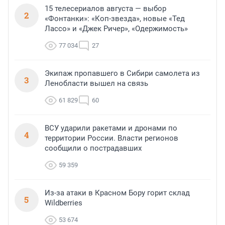
15 телесериалов августа — выбор
2
«Фонтанки»: «Коп-звезда», новые «Тед
Лассо» и «Джек Ричер», «Одержимость»
77 034
27
Экипаж пропавшего в Сибири самолета из
3
Ленобласти вышел на связь
61 829
60
ВСУ ударили ракетами и дронами по
4
территории России. Власти регионов
сообщили о пострадавших
59 359
Из-за атаки в Красном Бору горит склад
5
Wildberries
53 674