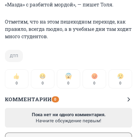
«Мазда» с разбитой мордой», — пишет Толя.
Отметим, что на этом пешеходном переходе, как
правило, всегда людно, а в учебные дни там ходит
много студентов.
ДТП
0
0
0
0
0
КОММЕНТАРИИ
0
Пока нет ни одного комментария.
Начните обсуждение первым!