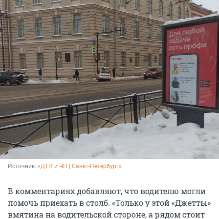
Источник: 
«ДТП и ЧП | Санкт-Петербург»
В комментариях добавляют, что водителю могли
помочь приехать в столб. «Только у этой «Джетты»
вмятина на водительской стороне, а рядом стоит