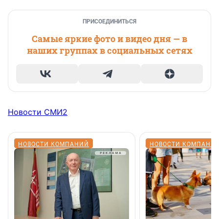
ПРИСОЕДИНИТЬСЯ
Самые яркие фото и видео дня — в
наших группах в социальных сетях
Новости СМИ2
НОВОСТИ КОМПАНИЙ
НОВОСТИ КОМПАНИ