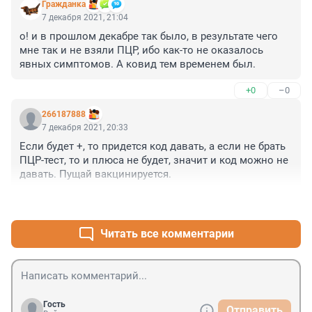
Гражданкa
7 декабря 2021, 21:04
о! и в прошлом декабре так было, в результате чего 
мне так и не взяли ПЦР, ибо как-то не оказалось 
явных симптомов. А ковид тем временем был.
+0
–0
266187888
7 декабря 2021, 20:33
Если будет +, то придется код давать, а если не брать 
ПЦР-тест, то и плюса не будет, значит и код можно не 
давать. Пущай вакцинируется.
+0
–0
Читать все комментарии
Гость
Отправить