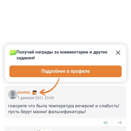
Получай награды за комментарии и другие 
задания!
0
0
0
0
0
Подробнее в профиле
КОММЕНТАРИИ
5
doorbal_
7 декабря 2021, 23:09
говорите что была температура вечером! и слабость! 
пусть берут мазки! фальсификаторы!
+0
–0