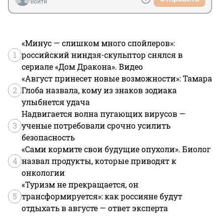
Войти
«Минус — слишком много спойлеров»:
1
российский ниндзя-скульптор снялся в
сериале «Дом Дракона». Видео
«Август принесет новые возможности»: Тамара
2
Глоба назвала, кому из знаков зодиака
улыбнется удача
Надвигается волна пугающих вирусов —
3
ученые потребовали срочно усилить
безопасность
«Сами кормите свои будущие опухоли». Биолог
4
назвал продукты, которые приводят к
онкологии
«Туризм не прекращается, он
5
трансформируется»: как россияне будут
отдыхать в августе — ответ эксперта