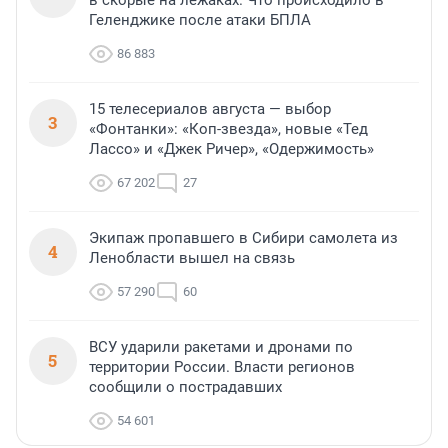
в скорые на лежаках. Что происходило в
Геленджике после атаки БПЛА
86 883
15 телесериалов августа — выбор
3
«Фонтанки»: «Коп-звезда», новые «Тед
Лассо» и «Джек Ричер», «Одержимость»
67 202
27
Экипаж пропавшего в Сибири самолета из
4
Ленобласти вышел на связь
57 290
60
ВСУ ударили ракетами и дронами по
5
территории России. Власти регионов
сообщили о пострадавших
54 601