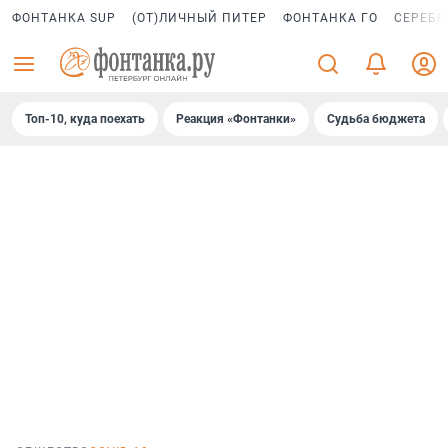
ФОНТАНКА SUP
(ОТ)ЛИЧНЫЙ ПИТЕР
ФОНТАНКА ГО
СЕРЕБР
Топ-10, куда поехать
Реакция «Фонтанки»
Судьба бюджета